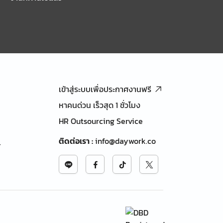
เข้าสู่ระบบเพื่อประกาศงานฟรี
หาคนด่วน เร็วสุด 1 ชั่วโมง
HR Outsourcing Service
ติดต่อเรา
:
info@daywork.co
้