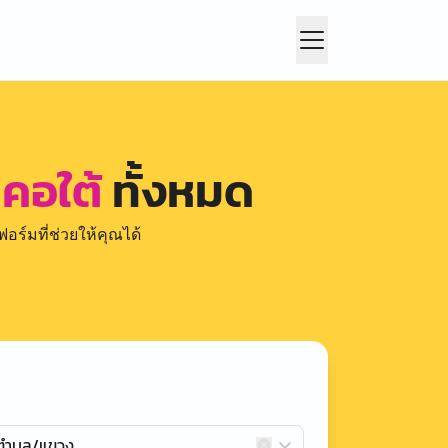
คอใต้
ทั้งหมด
อร์มที่ช่วยให้คุณได้
กตำบล/แขวง