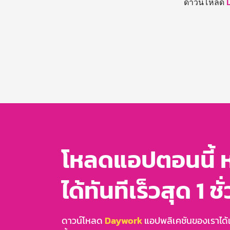
ดาวน์โหลด
โหลดแอปตอนนี้ 
ได้ทันทีเร็วสุด 1 ชั
ดาวน์โหลด
Daywork
แอปพลิเคชันของเราได้แล