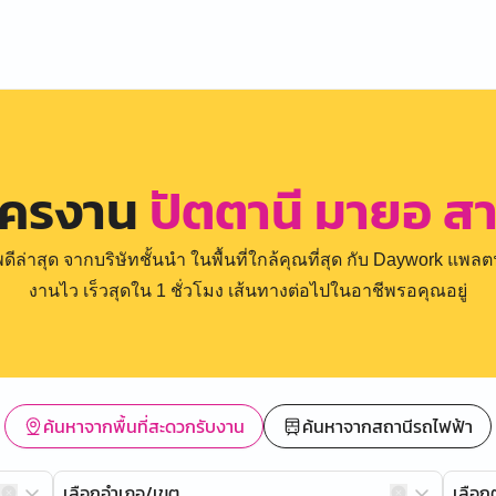
ัครงาน
ปัตตานี มายอ สา
่าสุด จากบริษัทชั้นนำ ในพื้นที่ใกล้คุณที่สุด กับ Daywork แพลตฟ
งานไว เร็วสุดใน 1 ชั่วโมง เส้นทางต่อไปในอาชีพรอคุณอยู่
ค้นหาจากพื้นที่สะดวกรับงาน
ค้นหาจากสถานีรถไฟฟ้า
เลือกอำเภอ/เขต
เลือ