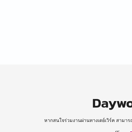
Daywor
หากสนใจร่วมงานผ่านทางเดย์เวิร์ค สามาร