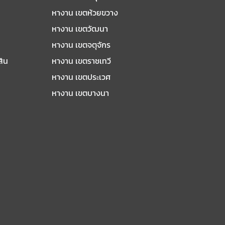
หางาน เขตห้วยขวาง
หางาน เขตวัฒนา
หางาน เขตจตุจักร
สิน
หางาน เขตราชเทวี
หางาน เขตประเวศ
หางาน เขตบางนา