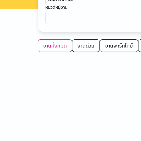
หมวดหมู่งาน
งานทั้งหมด
งานด่วน
งานพาร์ทไทม์