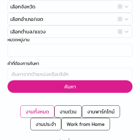
เลือกจังหวัด
เลือกอำเภอ/เขต
เลือกตำบล/แขวง
หมวดหมู่งาน
คำที่ต้องการค้นหา
ค้นหา
งานทั้งหมด
งานด่วน
งานพาร์ทไทม์
งานประจำ
Work from Home