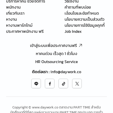
บริการหาคน ช่วยจัดการ
วิธีใช้งาน
พนักงาน
คำถามที่พบบ่อย
เกี่ยวกับเรา
เงื่อนไขและข้อกำหนด
หางาน
นโยบายความเป็นส่วนตัว
หางานพาร์ทไทม์
นโยบายการใช้ข้อมูลคุกกี้
ประกาศหาพนักงาน ฟรี
Job Index
เข้าสู่ระบบเพื่อประกาศงานฟรี
หาคนด่วน เร็วสุด 1 ชั่วโมง
HR Outsourcing Service
ติดต่อเรา
:
info@daywork.co
Copyright © www.daywork.co ตลาดงาน PART TIME สำหรับ
นักศึกษาที่ดีที่สุด แหล่งรวบรวมงาน PART TIME ทุกประเภท จากทั่ว