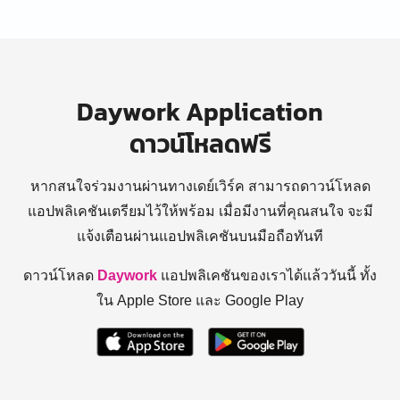
Daywork Application
ดาวน์โหลดฟรี
หากสนใจร่วมงานผ่านทางเดย์เวิร์ค สามารถดาวน์โหลด
แอปพลิเคชันเตรียมไว้ให้พร้อม
เมื่อมีงานที่คุณสนใจ จะมี
แจ้งเตือนผ่านแอปพลิเคชันบนมือถือทันที
ดาวน์โหลด
Daywork
แอปพลิเคชันของเราได้แล้ววันนี้ ทั้ง
ใน Apple Store และ Google Play