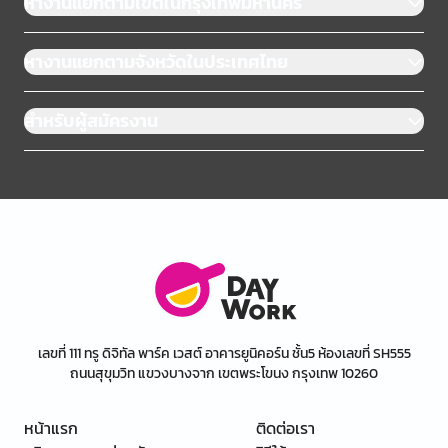
หางานแยกตามเขตในกรุงเทพมหานคร
หางานแยกตามจังหวัดในประเทศไทย
สำหรับผู้สมัครงาน
เลขที่ 111 ทรู ดิจิทัล พาร์ค เวสต์ อาคารยูนิคอร์น ชั้น5 ห้องเลขที่ SH555
ถนนสุขุมวิท แขวงบางจาก เขตพระโขนง กรุงเทพ 10260
หน้าแรก
ติดต่อเรา