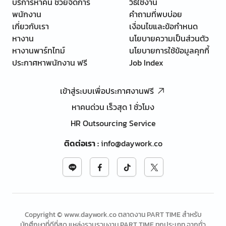
บริการหาคน ช่วยจัดการ
วิธีใช้งาน
พนักงาน
คำถามที่พบบ่อย
เกี่ยวกับเรา
เงื่อนไขและข้อกำหนด
หางาน
นโยบายความเป็นส่วนตัว
หางานพาร์ทไทม์
นโยบายการใช้ข้อมูลคุกกี้
ประกาศหาพนักงาน ฟรี
Job Index
เข้าสู่ระบบเพื่อประกาศงานฟรี
หาคนด่วน เร็วสุด 1 ชั่วโมง
HR Outsourcing Service
ติดต่อเรา
:
info@daywork.co
Copyright © www.daywork.co ตลาดงาน PART TIME สำหรับ
นักศึกษาที่ดีที่สุด แหล่งรวบรวมงาน PART TIME ทุกประเภท จากทั่ว