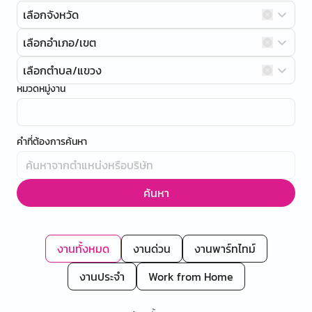
เลือกจังหวัด
เลือกอำเภอ/เขต
เลือกตำบล/แขวง
หมวดหมู่งาน
คำที่ต้องการค้นหา
ค้นหา
งานทั้งหมด
งานด่วน
งานพาร์ทไทม์
งานประจำ
Work from Home