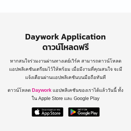
Daywork Application
ดาวน์โหลดฟรี
หากสนใจร่วมงานผ่านทางเดย์เวิร์ค สามารถดาวน์โหลด
แอปพลิเคชันเตรียมไว้ให้พร้อม
เมื่อมีงานที่คุณสนใจ จะมี
แจ้งเตือนผ่านแอปพลิเคชันบนมือถือทันที
ดาวน์โหลด
Daywork
แอปพลิเคชันของเราได้แล้ววันนี้ ทั้ง
ใน Apple Store และ Google Play