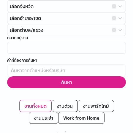
เลือกจังหวัด
เลือกอำเภอ/เขต
เลือกตำบล/แขวง
หมวดหมู่งาน
คำที่ต้องการค้นหา
ค้นหา
งานทั้งหมด
งานด่วน
งานพาร์ทไทม์
งานประจำ
Work from Home