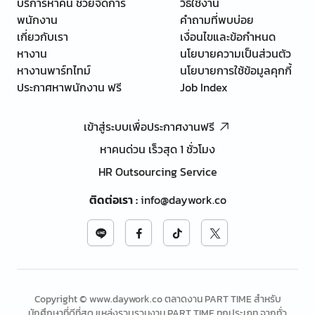
บริการหาคน ช่วยจัดการ
วิธีใช้งาน
พนักงาน
คำถามที่พบบ่อย
เกี่ยวกับเรา
เงื่อนไขและข้อกำหนด
หางาน
นโยบายความเป็นส่วนตัว
หางานพาร์ทไทม์
นโยบายการใช้ข้อมูลคุกกี้
ประกาศหาพนักงาน ฟรี
Job Index
เข้าสู่ระบบเพื่อประกาศงานฟรี
หาคนด่วน เร็วสุด 1 ชั่วโมง
HR Outsourcing Service
ติดต่อเรา
:
info@daywork.co
Copyright © www.daywork.co ตลาดงาน PART TIME สำหรับ
นักศึกษาที่ดีที่สุด แหล่งรวบรวมงาน PART TIME ทุกประเภท จากทั่ว