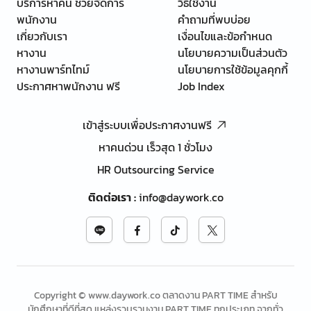
บริการหาคน ช่วยจัดการ
วิธีใช้งาน
พนักงาน
คำถามที่พบบ่อย
เกี่ยวกับเรา
เงื่อนไขและข้อกำหนด
หางาน
นโยบายความเป็นส่วนตัว
หางานพาร์ทไทม์
นโยบายการใช้ข้อมูลคุกกี้
ประกาศหาพนักงาน ฟรี
Job Index
เข้าสู่ระบบเพื่อประกาศงานฟรี
หาคนด่วน เร็วสุด 1 ชั่วโมง
HR Outsourcing Service
ติดต่อเรา
:
info@daywork.co
Copyright © www.daywork.co ตลาดงาน PART TIME สำหรับ
นักศึกษาที่ดีที่สุด แหล่งรวบรวมงาน PART TIME ทุกประเภท จากทั่ว