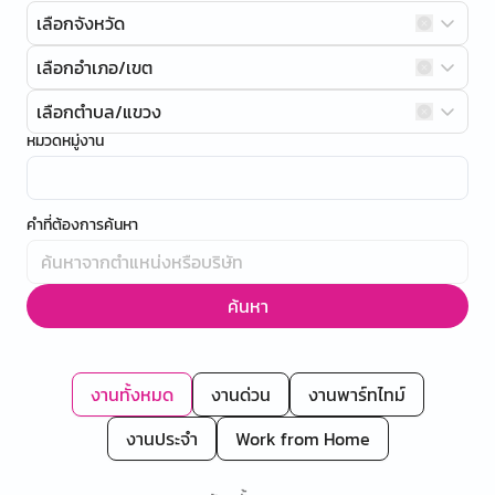
เลือกจังหวัด
เลือกอำเภอ/เขต
เลือกตำบล/แขวง
หมวดหมู่งาน
คำที่ต้องการค้นหา
ค้นหา
งานทั้งหมด
งานด่วน
งานพาร์ทไทม์
งานประจำ
Work from Home