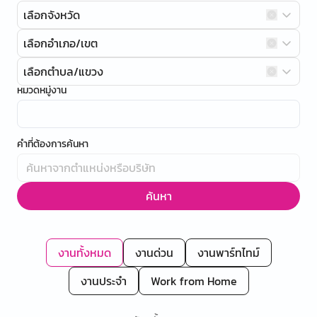
เลือกจังหวัด
เลือกอำเภอ/เขต
เลือกตำบล/แขวง
หมวดหมู่งาน
คำที่ต้องการค้นหา
ค้นหา
งานทั้งหมด
งานด่วน
งานพาร์ทไทม์
งานประจำ
Work from Home