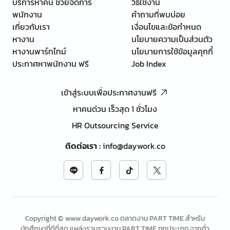
บริการหาคน ช่วยจัดการ
วิธีใช้งาน
พนักงาน
คำถามที่พบบ่อย
เกี่ยวกับเรา
เงื่อนไขและข้อกำหนด
หางาน
นโยบายความเป็นส่วนตัว
หางานพาร์ทไทม์
นโยบายการใช้ข้อมูลคุกกี้
ประกาศหาพนักงาน ฟรี
Job Index
เข้าสู่ระบบเพื่อประกาศงานฟรี
หาคนด่วน เร็วสุด 1 ชั่วโมง
HR Outsourcing Service
ติดต่อเรา
:
info@daywork.co
Copyright © www.daywork.co ตลาดงาน PART TIME สำหรับ
นักศึกษาที่ดีที่สุด แหล่งรวบรวมงาน PART TIME ทุกประเภท จากทั่ว