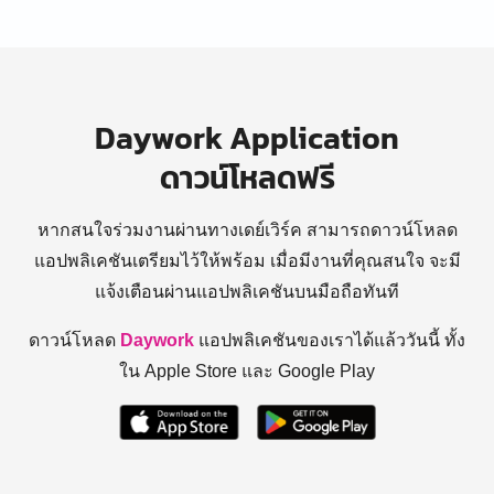
Daywork Application
ดาวน์โหลดฟรี
หากสนใจร่วมงานผ่านทางเดย์เวิร์ค สามารถดาวน์โหลด
แอปพลิเคชันเตรียมไว้ให้พร้อม
เมื่อมีงานที่คุณสนใจ จะมี
แจ้งเตือนผ่านแอปพลิเคชันบนมือถือทันที
ดาวน์โหลด
Daywork
แอปพลิเคชันของเราได้แล้ววันนี้ ทั้ง
ใน Apple Store และ Google Play