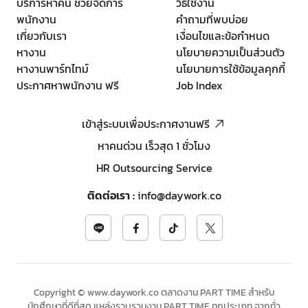
บริการหาคน ช่วยจัดการ
วิธีใช้งาน
พนักงาน
คำถามที่พบบ่อย
เกี่ยวกับเรา
เงื่อนไขและข้อกำหนด
หางาน
นโยบายความเป็นส่วนตัว
หางานพาร์ทไทม์
นโยบายการใช้ข้อมูลคุกกี้
ประกาศหาพนักงาน ฟรี
Job Index
เข้าสู่ระบบเพื่อประกาศงานฟรี
หาคนด่วน เร็วสุด 1 ชั่วโมง
HR Outsourcing Service
ติดต่อเรา
:
info@daywork.co
Copyright © www.daywork.co ตลาดงาน PART TIME สำหรับ
นักศึกษาที่ดีที่สุด แหล่งรวบรวมงาน PART TIME ทุกประเภท จากทั่ว