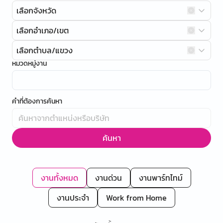
เลือกจังหวัด
เลือกอำเภอ/เขต
เลือกตำบล/แขวง
หมวดหมู่งาน
คำที่ต้องการค้นหา
ค้นหา
งานทั้งหมด
งานด่วน
งานพาร์ทไทม์
งานประจำ
Work from Home