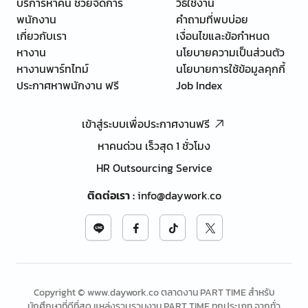
บริการหาคน ช่วยจัดการ
วิธีใช้งาน
พนักงาน
คำถามที่พบบ่อย
เกี่ยวกับเรา
เงื่อนไขและข้อกำหนด
หางาน
นโยบายความเป็นส่วนตัว
หางานพาร์ทไทม์
นโยบายการใช้ข้อมูลคุกกี้
ประกาศหาพนักงาน ฟรี
Job Index
เข้าสู่ระบบเพื่อประกาศงานฟรี
หาคนด่วน เร็วสุด 1 ชั่วโมง
HR Outsourcing Service
ติดต่อเรา
:
info@daywork.co
Copyright © www.daywork.co ตลาดงาน PART TIME สำหรับ
นักศึกษาที่ดีที่สุด แหล่งรวบรวมงาน PART TIME ทุกประเภท จากทั่ว