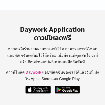
Daywork Application
ดาวน์โหลดฟรี
หากสนใจร่วมงานผ่านทางเดย์เวิร์ค สามารถดาวน์โหลด
แอปพลิเคชันเตรียมไว้ให้พร้อม
เมื่อมีงานที่คุณสนใจ จะมี
แจ้งเตือนผ่านแอปพลิเคชันบนมือถือทันที
ดาวน์โหลด
Daywork
แอปพลิเคชันของเราได้แล้ววันนี้ ทั้ง
ใน Apple Store และ Google Play