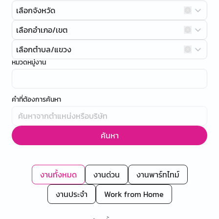
เลือกจังหวัด
เลือกอำเภอ/เขต
เลือกตำบล/แขวง
หมวดหมู่งาน
คำที่ต้องการค้นหา
ค้นหา
งานทั้งหมด
งานด่วน
งานพาร์ทไทม์
งานประจำ
Work from Home