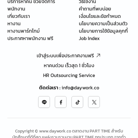
บริการหาคน ช่วยจัดการ
วิธีใช้งาน
พนักงาน
คำถามที่พบบ่อย
เกี่ยวกับเรา
เงื่อนไขและข้อกำหนด
หางาน
นโยบายความเป็นส่วนตัว
หางานพาร์ทไทม์
นโยบายการใช้ข้อมูลคุกกี้
ประกาศหาพนักงาน ฟรี
Job Index
เข้าสู่ระบบเพื่อประกาศงานฟรี
หาคนด่วน เร็วสุด 1 ชั่วโมง
HR Outsourcing Service
ติดต่อเรา
:
info@daywork.co
Copyright © www.daywork.co ตลาดงาน PART TIME สำหรับ
นักศึกษาที่ดีที่สุด แหล่งรวบรวมงาน PART TIME ทุกประเภท จากทั่ว