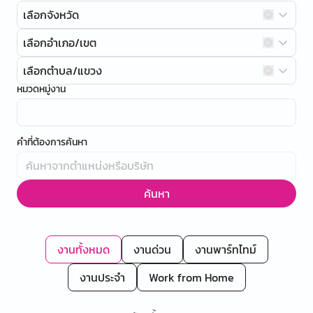
เลือกจังหวัด
เลือกอำเภอ/เขต
เลือกตำบล/แขวง
หมวดหมู่งาน
คำที่ต้องการค้นหา
ค้นหา
งานทั้งหมด
งานด่วน
งานพาร์ทไทม์
งานประจำ
Work from Home