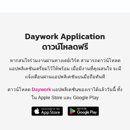
Daywork Application
ดาวน์โหลดฟรี
หากสนใจร่วมงานผ่านทางเดย์เวิร์ค สามารถดาวน์โหลด
แอปพลิเคชันเตรียมไว้ให้พร้อม
เมื่อมีงานที่คุณสนใจ จะมี
แจ้งเตือนผ่านแอปพลิเคชันบนมือถือทันที
ดาวน์โหลด
Daywork
แอปพลิเคชันของเราได้แล้ววันนี้ ทั้ง
ใน Apple Store และ Google Play