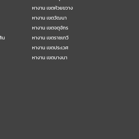
หางาน เขตห้วยขวาง
หางาน เขตวัฒนา
หางาน เขตจตุจักร
สิน
หางาน เขตราชเทวี
หางาน เขตประเวศ
หางาน เขตบางนา