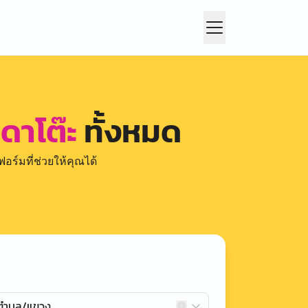
ดาโต๊ะ
ทั้งหมด
อร์มที่ช่วยให้คุณได้
กตำบล/แขวง