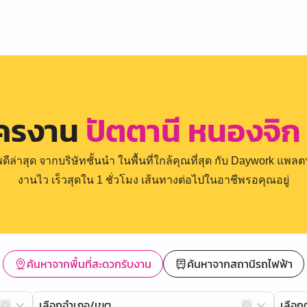
ัครงาน
ปัตตานี หนองจิก 
่าสุด จากบริษัทชั้นนำ ในพื้นที่ใกล้คุณที่สุด กับ Daywork แพลตฟ
งานไว เร็วสุดใน 1 ชั่วโมง เส้นทางต่อไปในอาชีพรอคุณอยู่
ค้นหาจากพื้นที่สะดวกรับงาน
ค้นหาจากสถานีรถไฟฟ้า
เลือกอำเภอ/เขต
เลือ