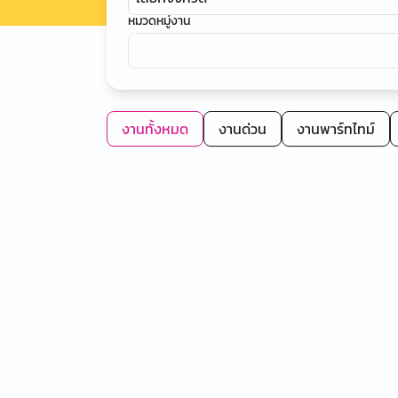
หมวดหมู่งาน
งานทั้งหมด
งานด่วน
งานพาร์ทไทม์