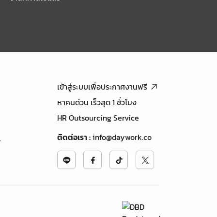
เข้าสู่ระบบเพื่อประกาศงานฟรี
หาคนด่วน เร็วสุด 1 ชั่วโมง
HR Outsourcing Service
ติดต่อเรา
:
info@daywork.co
้