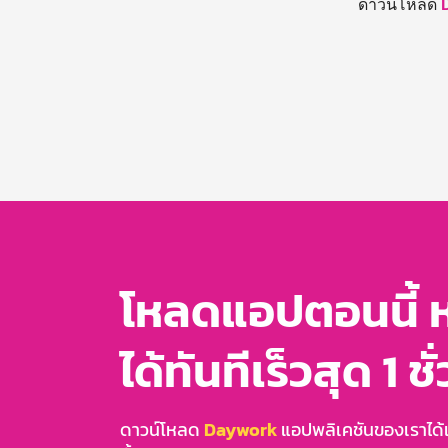
ดาวน์โหลด
โหลดแอปตอนนี้ 
ได้ทันทีเร็วสุด 1 ชั
ดาวน์โหลด
Daywork
แอปพลิเคชันของเราได้แล