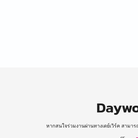
Daywor
หากสนใจร่วมงานผ่านทางเดย์เวิร์ค สามาร