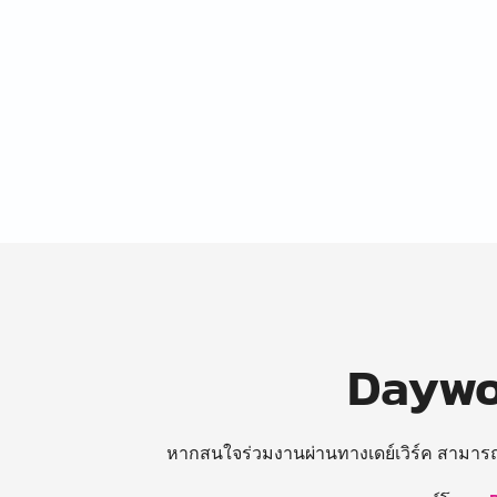
Daywor
หากสนใจร่วมงานผ่านทางเดย์เวิร์ค สามาร