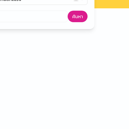
ค้นหา