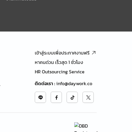
เข้าสู่ระบบเพื่อประกาศงานฟรี
หาคนด่วน เร็วสุด 1 ชั่วโมง
HR Outsourcing Service
ติดต่อเรา
:
info@daywork.co
้