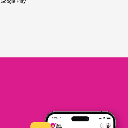
ะ Google Play