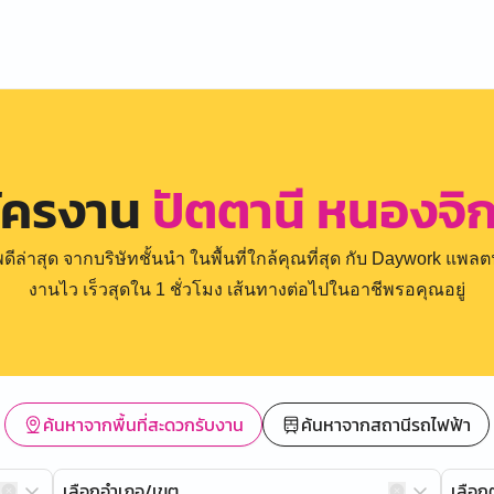
มัครงาน
ปัตตานี หนองจิก
่าสุด จากบริษัทชั้นนำ ในพื้นที่ใกล้คุณที่สุด กับ Daywork แพลตฟ
งานไว เร็วสุดใน 1 ชั่วโมง เส้นทางต่อไปในอาชีพรอคุณอยู่
ค้นหาจากพื้นที่สะดวกรับงาน
ค้นหาจากสถานีรถไฟฟ้า
เลือกอำเภอ/เขต
เลือ