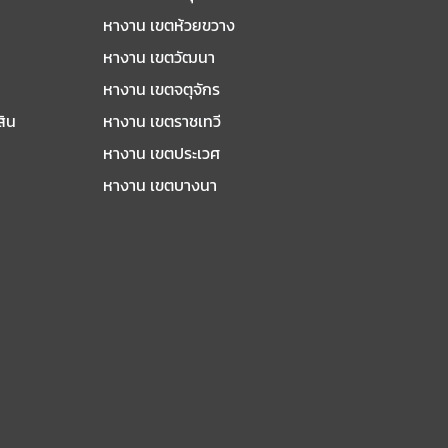
หางาน เขตห้วยขวาง
หางาน เขตวัฒนา
หางาน เขตจตุจักร
สิน
หางาน เขตราชเทวี
หางาน เขตประเวศ
หางาน เขตบางนา