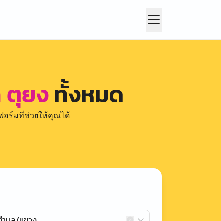
 ตุยง
ทั้งหมด
อร์มที่ช่วยให้คุณได้
กตำบล/แขวง