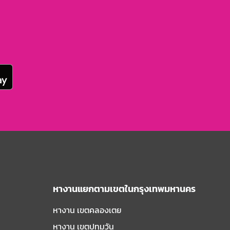
หางานแยกตามเขตในกรุงเทพมหานคร
หางาน เขตคลองเตย
หางาน เขตปทุมวัน