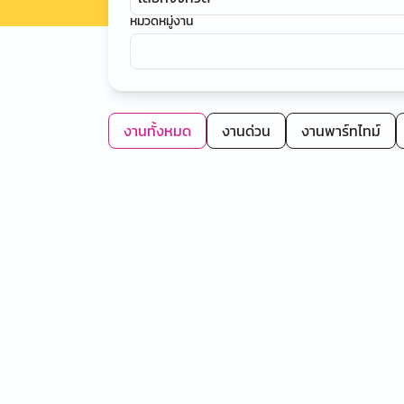
หมวดหมู่งาน
งานทั้งหมด
งานด่วน
งานพาร์ทไทม์