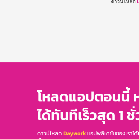
ดาวน์โหลด
โหลดแอปตอนนี้ 
ได้ทันทีเร็วสุด 1 ชั
ดาวน์โหลด
Daywork
แอปพลิเคชันของเราได้แล