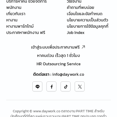
บริการหาคน ช่วยจัดการ
วิธีใช้งาน
พนักงาน
คำถามที่พบบ่อย
เกี่ยวกับเรา
เงื่อนไขและข้อกำหนด
หางาน
นโยบายความเป็นส่วนตัว
หางานพาร์ทไทม์
นโยบายการใช้ข้อมูลคุกกี้
ประกาศหาพนักงาน ฟรี
Job Index
เข้าสู่ระบบเพื่อประกาศงานฟรี
หาคนด่วน เร็วสุด 1 ชั่วโมง
HR Outsourcing Service
ติดต่อเรา
:
info@daywork.co
Copyright © www.daywork.co ตลาดงาน PART TIME สำหรับ
นักศึกษาที่ดีที่สุด แหล่งรวบรวมงาน PART TIME ทุกประเภท จากทั่ว