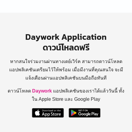
Daywork Application
ดาวน์โหลดฟรี
หากสนใจร่วมงานผ่านทางเดย์เวิร์ค สามารถดาวน์โหลด
แอปพลิเคชันเตรียมไว้ให้พร้อม
เมื่อมีงานที่คุณสนใจ จะมี
แจ้งเตือนผ่านแอปพลิเคชันบนมือถือทันที
ดาวน์โหลด
Daywork
แอปพลิเคชันของเราได้แล้ววันนี้ ทั้ง
ใน Apple Store และ Google Play