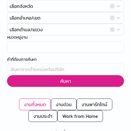
เลือกจังหวัด
เลือกอำเภอ/เขต
เลือกตำบล/แขวง
หมวดหมู่งาน
คำที่ต้องการค้นหา
ค้นหา
งานทั้งหมด
งานด่วน
งานพาร์ทไทม์
งานประจำ
Work from Home