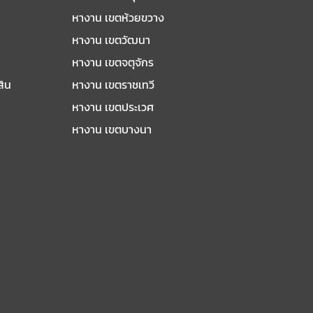
หางาน เขตห้วยขวาง
หางาน เขตวัฒนา
หางาน เขตจตุจักร
สิน
หางาน เขตราชเทวี
หางาน เขตประเวศ
หางาน เขตบางนา