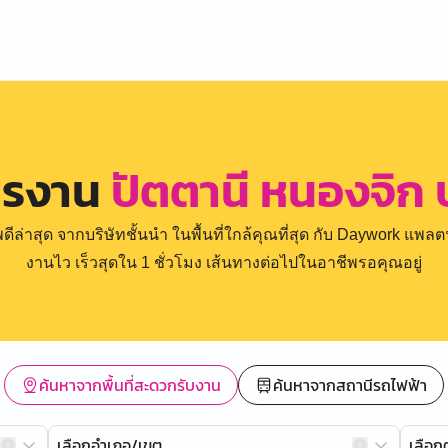
ครงาน
ปัตตานี หนองจิก 
่าสุด จากบริษัทชั้นนำ ในพื้นที่ใกล้คุณที่สุด กับ Daywork แพลตฟ
งานไว เร็วสุดใน 1 ชั่วโมง เส้นทางต่อไปในอาชีพรอคุณอยู่
ค้นหาจากพื้นที่สะดวกรับงาน
ค้นหาจากสถานีรถไฟฟ้า
เลือกอำเภอ/เขต
เลือ