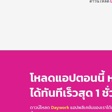
ดาวน์โหลด
โหลดแอปตอนนี้ 
ได้ทันทีเร็วสุด 1 ชั
ดาวน์โหลด
Daywork
แอปพลิเคชันของเราได้แล