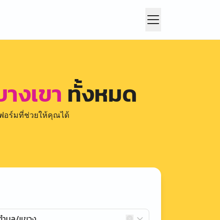
บางเขา
ทั้งหมด
อร์มที่ช่วยให้คุณได้
กตำบล/แขวง