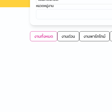
หมวดหมู่งาน
งานทั้งหมด
งานด่วน
งานพาร์ทไทม์