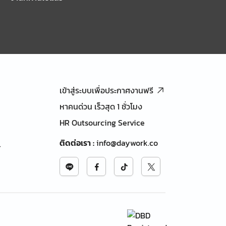
เข้าสู่ระบบเพื่อประกาศงานฟรี
หาคนด่วน เร็วสุด 1 ชั่วโมง
HR Outsourcing Service
ติดต่อเรา
:
info@daywork.co
้