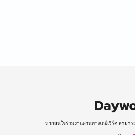
Daywor
หากสนใจร่วมงานผ่านทางเดย์เวิร์ค สามาร