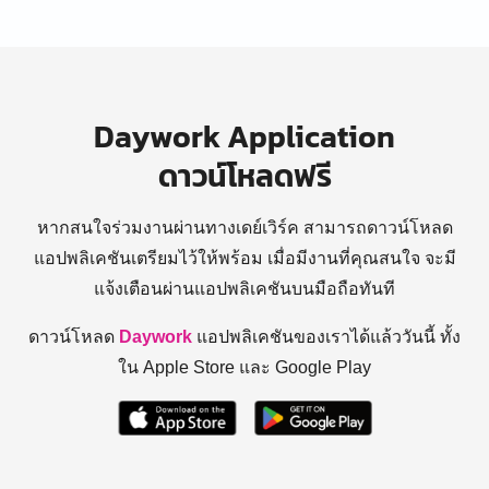
Daywork Application
ดาวน์โหลดฟรี
หากสนใจร่วมงานผ่านทางเดย์เวิร์ค สามารถดาวน์โหลด
แอปพลิเคชันเตรียมไว้ให้พร้อม
เมื่อมีงานที่คุณสนใจ จะมี
แจ้งเตือนผ่านแอปพลิเคชันบนมือถือทันที
ดาวน์โหลด
Daywork
แอปพลิเคชันของเราได้แล้ววันนี้ ทั้ง
ใน Apple Store และ Google Play