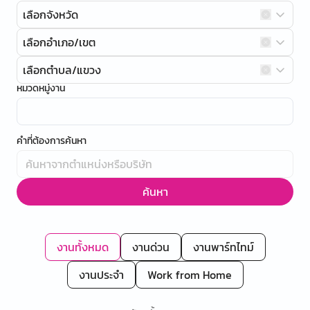
เลือกจังหวัด
เลือกอำเภอ/เขต
เลือกตำบล/แขวง
หมวดหมู่งาน
คำที่ต้องการค้นหา
ค้นหา
งานทั้งหมด
งานด่วน
งานพาร์ทไทม์
งานประจำ
Work from Home