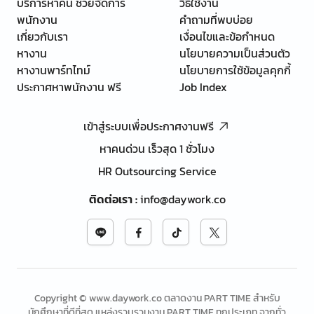
บริการหาคน ช่วยจัดการ
วิธีใช้งาน
พนักงาน
คำถามที่พบบ่อย
เกี่ยวกับเรา
เงื่อนไขและข้อกำหนด
หางาน
นโยบายความเป็นส่วนตัว
หางานพาร์ทไทม์
นโยบายการใช้ข้อมูลคุกกี้
ประกาศหาพนักงาน ฟรี
Job Index
เข้าสู่ระบบเพื่อประกาศงานฟรี
หาคนด่วน เร็วสุด 1 ชั่วโมง
HR Outsourcing Service
ติดต่อเรา
:
info@daywork.co
Copyright © www.daywork.co ตลาดงาน PART TIME สำหรับ
นักศึกษาที่ดีที่สุด แหล่งรวบรวมงาน PART TIME ทุกประเภท จากทั่ว