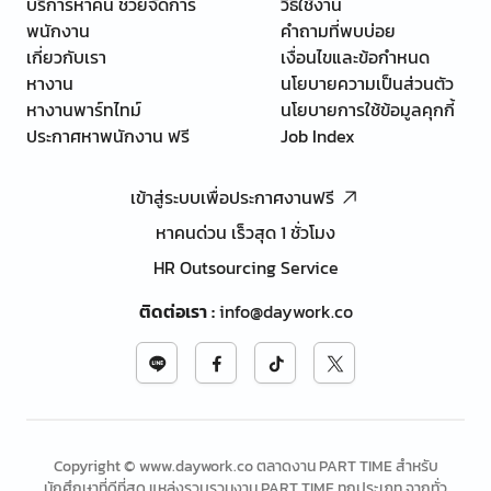
บริการหาคน ช่วยจัดการ
วิธีใช้งาน
พนักงาน
คำถามที่พบบ่อย
เกี่ยวกับเรา
เงื่อนไขและข้อกำหนด
หางาน
นโยบายความเป็นส่วนตัว
หางานพาร์ทไทม์
นโยบายการใช้ข้อมูลคุกกี้
ประกาศหาพนักงาน ฟรี
Job Index
เข้าสู่ระบบเพื่อประกาศงานฟรี
หาคนด่วน เร็วสุด 1 ชั่วโมง
HR Outsourcing Service
ติดต่อเรา
:
info@daywork.co
Copyright © www.daywork.co ตลาดงาน PART TIME สำหรับ
นักศึกษาที่ดีที่สุด แหล่งรวบรวมงาน PART TIME ทุกประเภท จากทั่ว