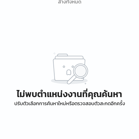
ล้างทั้งหมด
ไม่พบตำแหน่งงานที่คุณค้นหา
ปรับตัวเลือกการค้นหาใหม่หรือตรวจสอบตัวสะกดอีกครั้ง