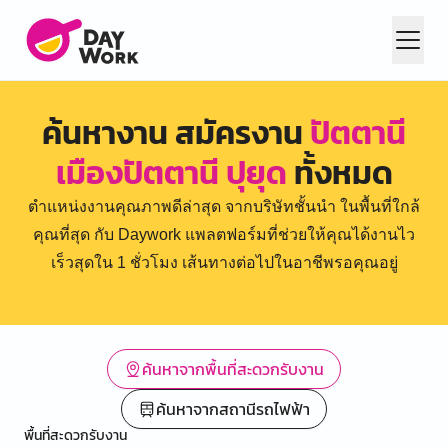
ค้นหางาน สมัครงาน
ปัตตานี
เมืองปัตตานี ปุยุด
ทั้งหมด
ตำแหน่งงานคุณภาพดีล่าสุด จากบริษัทชั้นนำ ในพื้นที่ใกล้
คุณที่สุด กับ Daywork แพลตฟอร์มที่ช่วยให้คุณได้งานไว
เร็วสุดใน 1 ชั่วโมง เส้นทางต่อไปในอาชีพรอคุณอยู่
ค้นหาจากพื้นที่สะดวกรับงาน
ค้นหาจากสถานีรถไฟฟ้า
พื้นที่สะดวกรับงาน