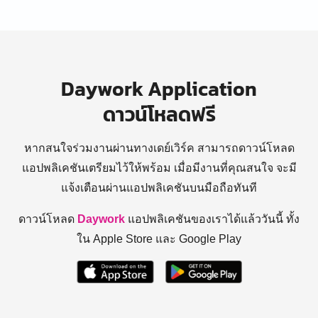
Daywork Application
ดาวน์โหลดฟรี
หากสนใจร่วมงานผ่านทางเดย์เวิร์ค สามารถดาวน์โหลด
แอปพลิเคชันเตรียมไว้ให้พร้อม
เมื่อมีงานที่คุณสนใจ จะมี
แจ้งเตือนผ่านแอปพลิเคชันบนมือถือทันที
ดาวน์โหลด
Daywork
แอปพลิเคชันของเราได้แล้ววันนี้ ทั้ง
ใน Apple Store และ Google Play