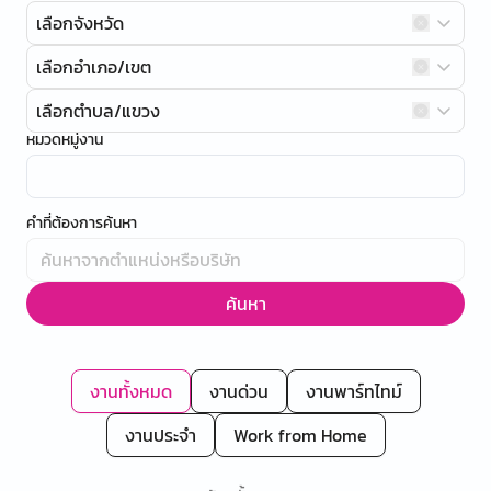
เลือกจังหวัด
เลือกอำเภอ/เขต
เลือกตำบล/แขวง
หมวดหมู่งาน
คำที่ต้องการค้นหา
ค้นหา
งานทั้งหมด
งานด่วน
งานพาร์ทไทม์
งานประจำ
Work from Home