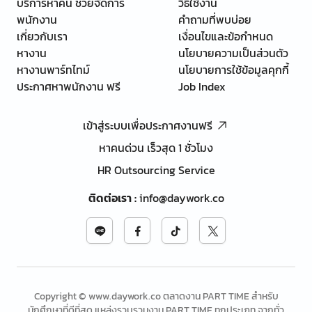
บริการหาคน ช่วยจัดการ
วิธีใช้งาน
พนักงาน
คำถามที่พบบ่อย
เกี่ยวกับเรา
เงื่อนไขและข้อกำหนด
หางาน
นโยบายความเป็นส่วนตัว
หางานพาร์ทไทม์
นโยบายการใช้ข้อมูลคุกกี้
ประกาศหาพนักงาน ฟรี
Job Index
เข้าสู่ระบบเพื่อประกาศงานฟรี
หาคนด่วน เร็วสุด 1 ชั่วโมง
HR Outsourcing Service
ติดต่อเรา
:
info@daywork.co
Copyright © www.daywork.co ตลาดงาน PART TIME สำหรับ
นักศึกษาที่ดีที่สุด แหล่งรวบรวมงาน PART TIME ทุกประเภท จากทั่ว