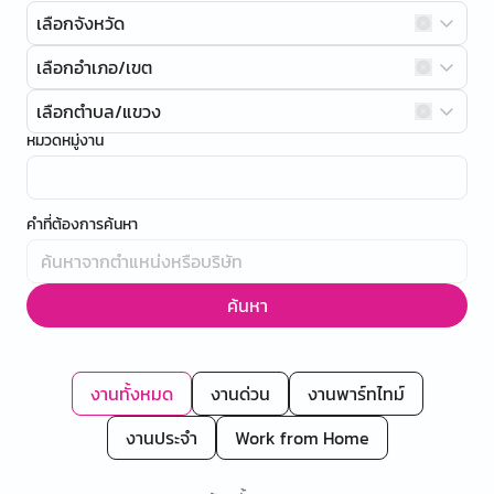
เลือกจังหวัด
เลือกอำเภอ/เขต
เลือกตำบล/แขวง
หมวดหมู่งาน
คำที่ต้องการค้นหา
ค้นหา
งานทั้งหมด
งานด่วน
งานพาร์ทไทม์
งานประจำ
Work from Home