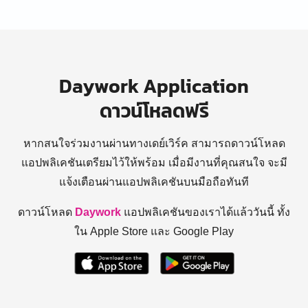
Daywork Application
ดาวน์โหลดฟรี
หากสนใจร่วมงานผ่านทางเดย์เวิร์ค สามารถดาวน์โหลด
แอปพลิเคชันเตรียมไว้ให้พร้อม
เมื่อมีงานที่คุณสนใจ จะมี
แจ้งเตือนผ่านแอปพลิเคชันบนมือถือทันที
ดาวน์โหลด
Daywork
แอปพลิเคชันของเราได้แล้ววันนี้ ทั้ง
ใน Apple Store และ Google Play