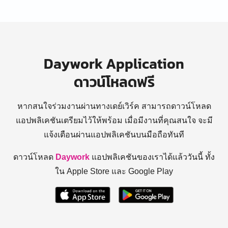
Daywork Application
ดาวน์โหลดฟรี
หากสนใจร่วมงานผ่านทางเดย์เวิร์ค สามารถดาวน์โหลด
แอปพลิเคชันเตรียมไว้ให้พร้อม
เมื่อมีงานที่คุณสนใจ จะมี
แจ้งเตือนผ่านแอปพลิเคชันบนมือถือทันที
ดาวน์โหลด
Daywork
แอปพลิเคชันของเราได้แล้ววันนี้ ทั้ง
ใน Apple Store และ Google Play