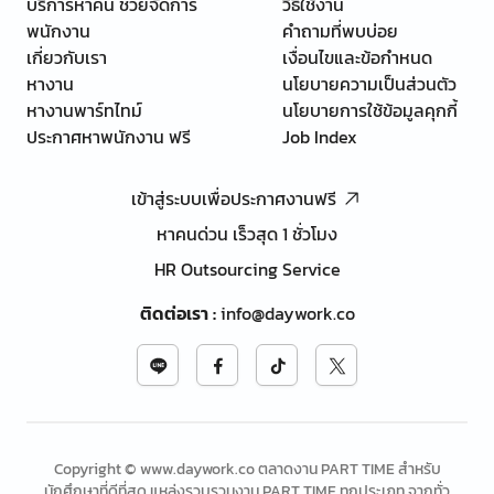
บริการหาคน ช่วยจัดการ
วิธีใช้งาน
พนักงาน
คำถามที่พบบ่อย
เกี่ยวกับเรา
เงื่อนไขและข้อกำหนด
หางาน
นโยบายความเป็นส่วนตัว
หางานพาร์ทไทม์
นโยบายการใช้ข้อมูลคุกกี้
ประกาศหาพนักงาน ฟรี
Job Index
เข้าสู่ระบบเพื่อประกาศงานฟรี
หาคนด่วน เร็วสุด 1 ชั่วโมง
HR Outsourcing Service
ติดต่อเรา
:
info@daywork.co
Copyright © www.daywork.co ตลาดงาน PART TIME สำหรับ
นักศึกษาที่ดีที่สุด แหล่งรวบรวมงาน PART TIME ทุกประเภท จากทั่ว