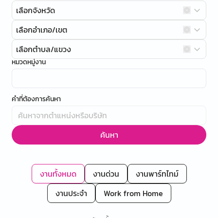
เลือกจังหวัด
เลือกอำเภอ/เขต
เลือกตำบล/แขวง
หมวดหมู่งาน
คำที่ต้องการค้นหา
ค้นหา
งานทั้งหมด
งานด่วน
งานพาร์ทไทม์
งานประจำ
Work from Home