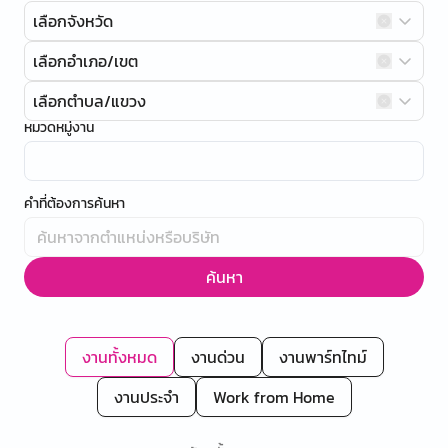
เลือกจังหวัด
เลือกอำเภอ/เขต
เลือกตำบล/แขวง
หมวดหมู่งาน
คำที่ต้องการค้นหา
ค้นหา
งานทั้งหมด
งานด่วน
งานพาร์ทไทม์
งานประจำ
Work from Home