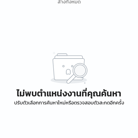
ล้างทั้งหมด
ไม่พบตำแหน่งงานที่คุณค้นหา
ปรับตัวเลือกการค้นหาใหม่หรือตรวจสอบตัวสะกดอีกครั้ง