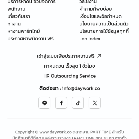
บริการหาคน ช่วยจัดการ
วิธีใช้งาน
พนักงาน
คำถามที่พบบ่อย
เกี่ยวกับเรา
เงื่อนไขและข้อกำหนด
หางาน
นโยบายความเป็นส่วนตัว
หางานพาร์ทไทม์
นโยบายการใช้ข้อมูลคุกกี้
ประกาศหาพนักงาน ฟรี
Job Index
เข้าสู่ระบบเพื่อประกาศงานฟรี
หาคนด่วน เร็วสุด 1 ชั่วโมง
HR Outsourcing Service
ติดต่อเรา
:
info@daywork.co
Copyright © www.daywork.co ตลาดงาน PART TIME สำหรับ
นักศึกษาที่ดีที่สุด แหล่งรวบรวมงาน PART TIME ทุกประเภท จากทั่ว