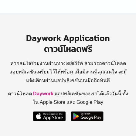
Daywork Application
ดาวน์โหลดฟรี
หากสนใจร่วมงานผ่านทางเดย์เวิร์ค สามารถดาวน์โหลด
แอปพลิเคชันเตรียมไว้ให้พร้อม
เมื่อมีงานที่คุณสนใจ จะมี
แจ้งเตือนผ่านแอปพลิเคชันบนมือถือทันที
ดาวน์โหลด
Daywork
แอปพลิเคชันของเราได้แล้ววันนี้ ทั้ง
ใน Apple Store และ Google Play