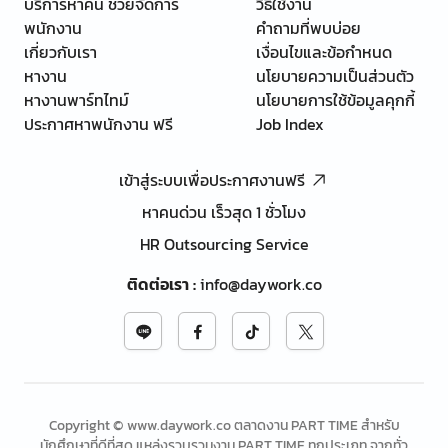
บริการหาคน ช่วยจัดการ
วิธีใช้งาน
พนักงาน
คำถามที่พบบ่อย
เกี่ยวกับเรา
เงื่อนไขและข้อกำหนด
หางาน
นโยบายความเป็นส่วนตัว
หางานพาร์ทไทม์
นโยบายการใช้ข้อมูลคุกกี้
ประกาศหาพนักงาน ฟรี
Job Index
เข้าสู่ระบบเพื่อประกาศงานฟรี
หาคนด่วน เร็วสุด 1 ชั่วโมง
HR Outsourcing Service
ติดต่อเรา
:
info@daywork.co
Copyright © www.daywork.co ตลาดงาน PART TIME สำหรับ
นักศึกษาที่ดีที่สุด แหล่งรวบรวมงาน PART TIME ทุกประเภท จากทั่ว