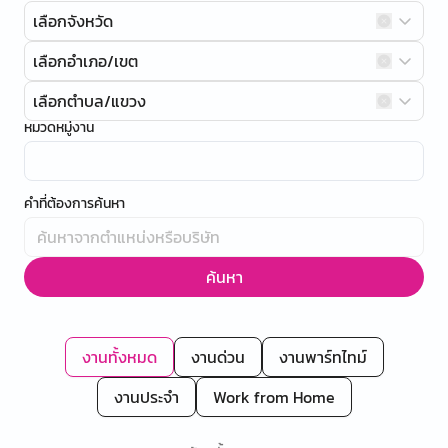
เลือกจังหวัด
เลือกอำเภอ/เขต
เลือกตำบล/แขวง
หมวดหมู่งาน
คำที่ต้องการค้นหา
ค้นหา
งานทั้งหมด
งานด่วน
งานพาร์ทไทม์
งานประจำ
Work from Home