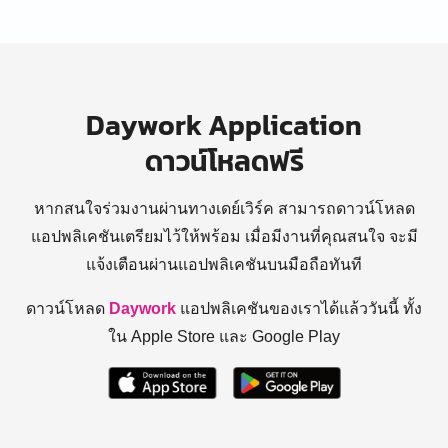
Daywork Application
ดาวน์โหลดฟรี
หากสนใจร่วมงานผ่านทางเดย์เวิร์ค สามารถดาวน์โหลด
แอปพลิเคชันเตรียมไว้ให้พร้อม
เมื่อมีงานที่คุณสนใจ จะมี
แจ้งเตือนผ่านแอปพลิเคชันบนมือถือทันที
ดาวน์โหลด
Daywork
แอปพลิเคชันของเราได้แล้ววันนี้ ทั้ง
ใน Apple Store และ Google Play