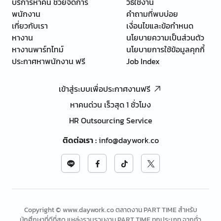
บริการหาคน ช่วยจัดการ
วิธีใช้งาน
พนักงาน
คำถามที่พบบ่อย
เกี่ยวกับเรา
เงื่อนไขและข้อกำหนด
หางาน
นโยบายความเป็นส่วนตัว
หางานพาร์ทไทม์
นโยบายการใช้ข้อมูลคุกกี้
ประกาศหาพนักงาน ฟรี
Job Index
เข้าสู่ระบบเพื่อประกาศงานฟรี
หาคนด่วน เร็วสุด 1 ชั่วโมง
HR Outsourcing Service
ติดต่อเรา
:
info@daywork.co
Copyright © www.daywork.co ตลาดงาน PART TIME สำหรับ
นักศึกษาที่ดีที่สุด แหล่งรวบรวมงาน PART TIME ทุกประเภท จากทั่ว