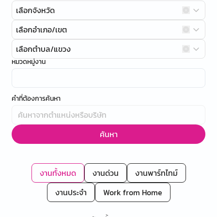
เลือกจังหวัด
เลือกอำเภอ/เขต
เลือกตำบล/แขวง
หมวดหมู่งาน
คำที่ต้องการค้นหา
ค้นหา
งานทั้งหมด
งานด่วน
งานพาร์ทไทม์
งานประจำ
Work from Home