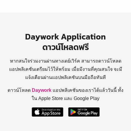
Daywork Application
ดาวน์โหลดฟรี
หากสนใจร่วมงานผ่านทางเดย์เวิร์ค สามารถดาวน์โหลด
แอปพลิเคชันเตรียมไว้ให้พร้อม
เมื่อมีงานที่คุณสนใจ จะมี
แจ้งเตือนผ่านแอปพลิเคชันบนมือถือทันที
ดาวน์โหลด
Daywork
แอปพลิเคชันของเราได้แล้ววันนี้ ทั้ง
ใน Apple Store และ Google Play