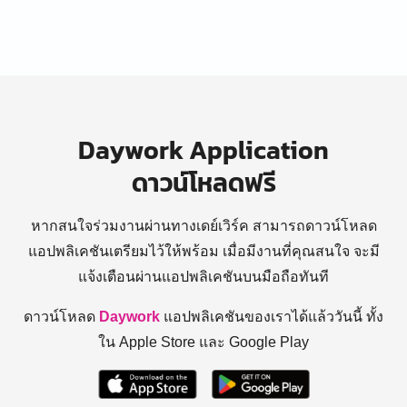
Daywork Application
ดาวน์โหลดฟรี
หากสนใจร่วมงานผ่านทางเดย์เวิร์ค สามารถดาวน์โหลด
แอปพลิเคชันเตรียมไว้ให้พร้อม
เมื่อมีงานที่คุณสนใจ จะมี
แจ้งเตือนผ่านแอปพลิเคชันบนมือถือทันที
ดาวน์โหลด
Daywork
แอปพลิเคชันของเราได้แล้ววันนี้ ทั้ง
ใน Apple Store และ Google Play