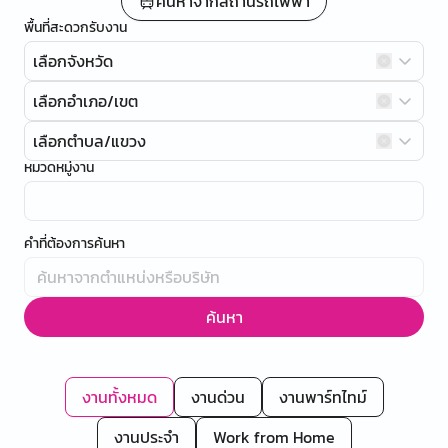
ค้นหาจากสถานีรถไฟฟ้า
พื้นที่สะดวกรับงาน
เลือกจังหวัด
เลือกอำเภอ/เขต
เลือกตำบล/แขวง
หมวดหมู่งาน
คำที่ต้องการค้นหา
ค้นหา
งานทั้งหมด
งานด่วน
งานพาร์ทไทม์
งานประจำ
Work from Home