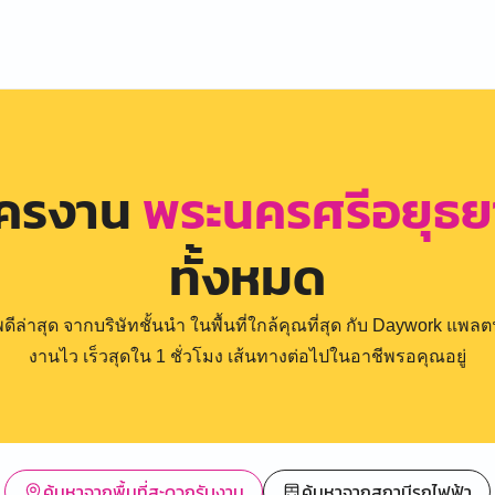
ัครงาน
พระนครศรีอยุธยา
ทั้งหมด
่าสุด จากบริษัทชั้นนำ ในพื้นที่ใกล้คุณที่สุด กับ Daywork แพลตฟ
งานไว เร็วสุดใน 1 ชั่วโมง เส้นทางต่อไปในอาชีพรอคุณอยู่
ค้นหาจากพื้นที่สะดวกรับงาน
ค้นหาจากสถานีรถไฟฟ้า