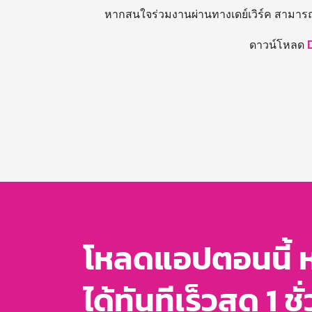
หากสนใจร่วมงานผ่านทางเดย์เวิร์ค สามาร
ดาวน์โหลด
โหลดแอปตอนนี้ 
ได้ทันทีเร็วสุด 1 ชั