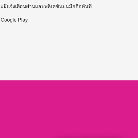
 จะมีแจ้งเตือนผ่านแอปพลิเคชันบนมือถือทันที
ะ Google Play