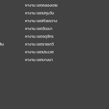
หางาน เขตคลองเตย
หางาน เขตปทุมวัน
หางาน เขตห้วยขวาง
หางาน เขตวัฒนา
หางาน เขตจตุจักร
สิน
หางาน เขตราชเทวี
หางาน เขตประเวศ
หางาน เขตบางนา