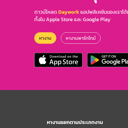
ดาวน์โหลด
Daywork
แอปพลิเคชันของเราได้แล
ทั้งใน Apple Store และ Google Play
หางาน
หางานพาร์ทไทม์
หางานแยกตามประเภทงาน