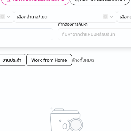
เลือกอำเภอ/เขต
เลือ
คำที่ต้องการค้นหา
งานประจำ
Work from Home
ล้างทั้งหมด