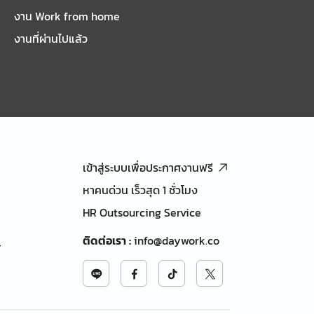
งาน Work from home
งานที่ผ่านไปแล้ว
เข้าสู่ระบบเพื่อประกาศงานฟรี
หาคนด่วน เร็วสุด 1 ชั่วโมง
HR Outsourcing Service
ติดต่อเรา
:
info@daywork.co
้