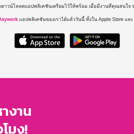
ถดาวน์โหลดแอปพลิเคชันเตรียมไว้ให้พร้อม
เมื่อมีงานที่คุณสนใจ
Daywork
แอปพลิเคชันของเราได้แล้ววันนี้ ทั้งใน Apple Store แล
หางาน
่วโมง!