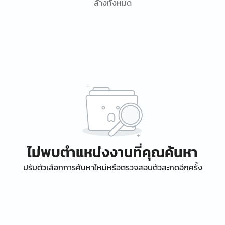
ล้างทั้งหมด
ไม่พบตำแหน่งงานที่คุณค้นหา
ปรับตัวเลือกการค้นหาใหม่หรือตรวจสอบตัวสะกดอีกครั้ง