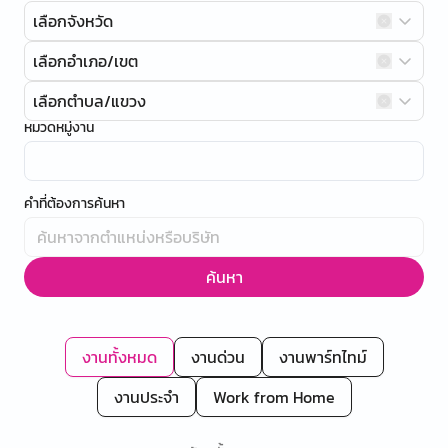
เลือกจังหวัด
เลือกอำเภอ/เขต
เลือกตำบล/แขวง
หมวดหมู่งาน
คำที่ต้องการค้นหา
ค้นหา
งานทั้งหมด
งานด่วน
งานพาร์ทไทม์
งานประจำ
Work from Home