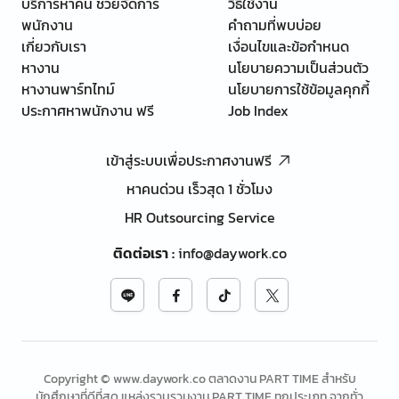
บริการหาคน ช่วยจัดการ
วิธีใช้งาน
พนักงาน
คำถามที่พบบ่อย
เกี่ยวกับเรา
เงื่อนไขและข้อกำหนด
หางาน
นโยบายความเป็นส่วนตัว
หางานพาร์ทไทม์
นโยบายการใช้ข้อมูลคุกกี้
ประกาศหาพนักงาน ฟรี
Job Index
เข้าสู่ระบบเพื่อประกาศงานฟรี
หาคนด่วน เร็วสุด 1 ชั่วโมง
HR Outsourcing Service
ติดต่อเรา
:
info@daywork.co
Copyright © www.daywork.co ตลาดงาน PART TIME สำหรับ
นักศึกษาที่ดีที่สุด แหล่งรวบรวมงาน PART TIME ทุกประเภท จากทั่ว