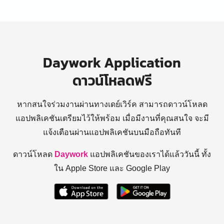
Daywork Application
ดาวน์โหลดฟรี
หากสนใจร่วมงานผ่านทางเดย์เวิร์ค สามารถดาวน์โหลด
แอปพลิเคชันเตรียมไว้ให้พร้อม
เมื่อมีงานที่คุณสนใจ จะมี
แจ้งเตือนผ่านแอปพลิเคชันบนมือถือทันที
ดาวน์โหลด
Daywork
แอปพลิเคชันของเราได้แล้ววันนี้ ทั้ง
ใน Apple Store และ Google Play