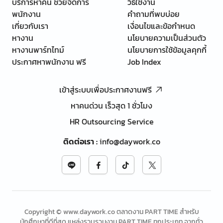
บริการหาคน ช่วยจัดการ
วิธีใช้งาน
พนักงาน
คำถามที่พบบ่อย
เกี่ยวกับเรา
เงื่อนไขและข้อกำหนด
หางาน
นโยบายความเป็นส่วนตัว
หางานพาร์ทไทม์
นโยบายการใช้ข้อมูลคุกกี้
ประกาศหาพนักงาน ฟรี
Job Index
เข้าสู่ระบบเพื่อประกาศงานฟรี
หาคนด่วน เร็วสุด 1 ชั่วโมง
HR Outsourcing Service
ติดต่อเรา
:
info@daywork.co
Copyright © www.daywork.co ตลาดงาน PART TIME สำหรับ
นักศึกษาที่ดีที่สุด แหล่งรวบรวมงาน PART TIME ทุกประเภท จากทั่ว