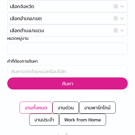
เลือกจังหวัด
เลือกอำเภอ/เขต
เลือกตำบล/แขวง
หมวดหมู่งาน
คำที่ต้องการค้นหา
ค้นหา
งานทั้งหมด
งานด่วน
งานพาร์ทไทม์
งานประจำ
Work from Home