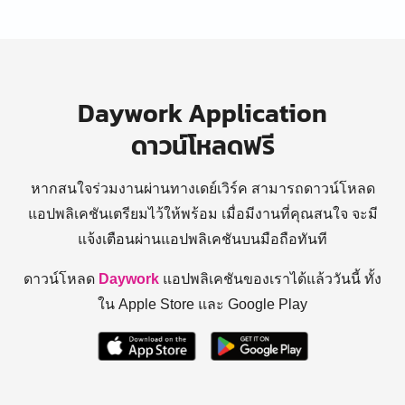
Daywork Application
ดาวน์โหลดฟรี
หากสนใจร่วมงานผ่านทางเดย์เวิร์ค สามารถดาวน์โหลด
แอปพลิเคชันเตรียมไว้ให้พร้อม
เมื่อมีงานที่คุณสนใจ จะมี
แจ้งเตือนผ่านแอปพลิเคชันบนมือถือทันที
ดาวน์โหลด
Daywork
แอปพลิเคชันของเราได้แล้ววันนี้ ทั้ง
ใน Apple Store และ Google Play