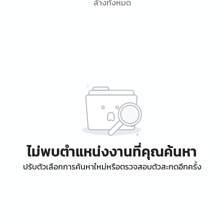
ล้างทั้งหมด
ไม่พบตำแหน่งงานที่คุณค้นหา
ปรับตัวเลือกการค้นหาใหม่หรือตรวจสอบตัวสะกดอีกครั้ง