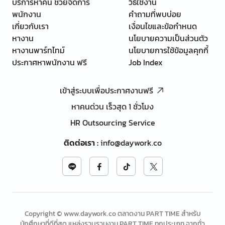
บริการหาคน ช่วยจัดการ
วิธีใช้งาน
พนักงาน
คำถามที่พบบ่อย
เกี่ยวกับเรา
เงื่อนไขและข้อกำหนด
หางาน
นโยบายความเป็นส่วนตัว
หางานพาร์ทไทม์
นโยบายการใช้ข้อมูลคุกกี้
ประกาศหาพนักงาน ฟรี
Job Index
เข้าสู่ระบบเพื่อประกาศงานฟรี
หาคนด่วน เร็วสุด 1 ชั่วโมง
HR Outsourcing Service
ติดต่อเรา
:
info@daywork.co
Copyright © www.daywork.co ตลาดงาน PART TIME สำหรับ
นักศึกษาที่ดีที่สุด แหล่งรวบรวมงาน PART TIME ทุกประเภท จากทั่ว