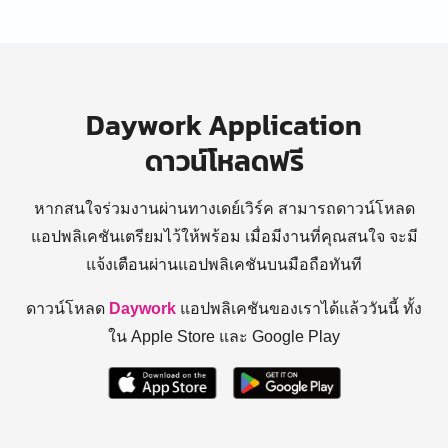
Daywork Application
ดาวน์โหลดฟรี
หากสนใจร่วมงานผ่านทางเดย์เวิร์ค สามารถดาวน์โหลด
แอปพลิเคชันเตรียมไว้ให้พร้อม
เมื่อมีงานที่คุณสนใจ จะมี
แจ้งเตือนผ่านแอปพลิเคชันบนมือถือทันที
ดาวน์โหลด
Daywork
แอปพลิเคชันของเราได้แล้ววันนี้ ทั้ง
ใน Apple Store และ Google Play