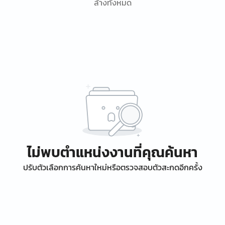
ล้างทั้งหมด
ไม่พบตำแหน่งงานที่คุณค้นหา
ปรับตัวเลือกการค้นหาใหม่หรือตรวจสอบตัวสะกดอีกครั้ง