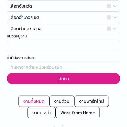
เลือกจังหวัด
เลือกอำเภอ/เขต
เลือกตำบล/แขวง
หมวดหมู่งาน
คำที่ต้องการค้นหา
ค้นหา
งานทั้งหมด
งานด่วน
งานพาร์ทไทม์
งานประจำ
Work from Home