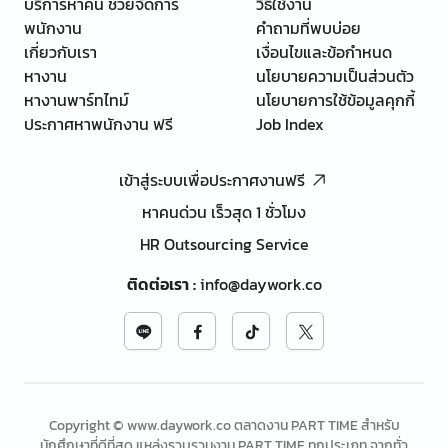
บริการหาคน ช่วยจัดการ
วิธีใช้งาน
พนักงาน
คำถามที่พบบ่อย
เกี่ยวกับเรา
เงื่อนไขและข้อกำหนด
หางาน
นโยบายความเป็นส่วนตัว
หางานพาร์ทไทม์
นโยบายการใช้ข้อมูลคุกกี้
ประกาศหาพนักงาน ฟรี
Job Index
เข้าสู่ระบบเพื่อประกาศงานฟรี
หาคนด่วน เร็วสุด 1 ชั่วโมง
HR Outsourcing Service
ติดต่อเรา
:
info@daywork.co
Copyright © www.daywork.co ตลาดงาน PART TIME สำหรับ
นักศึกษาที่ดีที่สุด แหล่งรวบรวมงาน PART TIME ทุกประเภท จากทั่ว