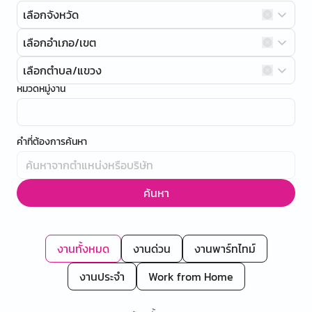
เลือกจังหวัด
เลือกอำเภอ/เขต
เลือกตำบล/แขวง
หมวดหมู่งาน
คำที่ต้องการค้นหา
ค้นหา
งานทั้งหมด
งานด่วน
งานพาร์ทไทม์
งานประจำ
Work from Home