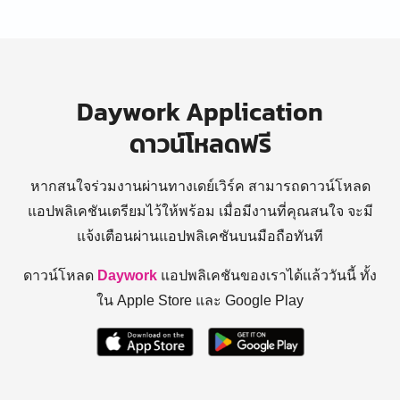
Daywork Application
ดาวน์โหลดฟรี
หากสนใจร่วมงานผ่านทางเดย์เวิร์ค สามารถดาวน์โหลด
แอปพลิเคชันเตรียมไว้ให้พร้อม
เมื่อมีงานที่คุณสนใจ จะมี
แจ้งเตือนผ่านแอปพลิเคชันบนมือถือทันที
ดาวน์โหลด
Daywork
แอปพลิเคชันของเราได้แล้ววันนี้ ทั้ง
ใน Apple Store และ Google Play