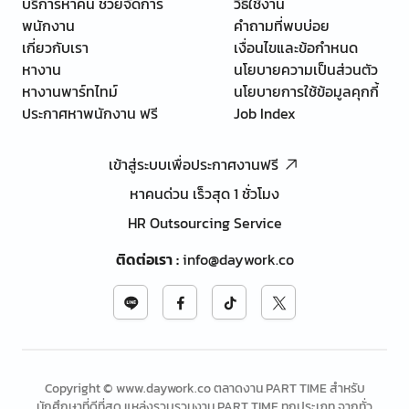
บริการหาคน ช่วยจัดการ
วิธีใช้งาน
พนักงาน
คำถามที่พบบ่อย
เกี่ยวกับเรา
เงื่อนไขและข้อกำหนด
หางาน
นโยบายความเป็นส่วนตัว
หางานพาร์ทไทม์
นโยบายการใช้ข้อมูลคุกกี้
ประกาศหาพนักงาน ฟรี
Job Index
เข้าสู่ระบบเพื่อประกาศงานฟรี
หาคนด่วน เร็วสุด 1 ชั่วโมง
HR Outsourcing Service
ติดต่อเรา
:
info@daywork.co
Copyright © www.daywork.co ตลาดงาน PART TIME สำหรับ
นักศึกษาที่ดีที่สุด แหล่งรวบรวมงาน PART TIME ทุกประเภท จากทั่ว