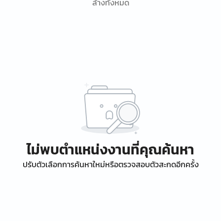
ล้างทั้งหมด
ไม่พบตำแหน่งงานที่คุณค้นหา
ปรับตัวเลือกการค้นหาใหม่หรือตรวจสอบตัวสะกดอีกครั้ง