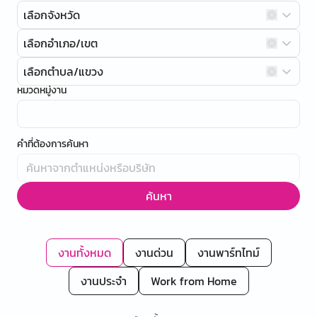
เลือกจังหวัด
เลือกอำเภอ/เขต
เลือกตำบล/แขวง
หมวดหมู่งาน
คำที่ต้องการค้นหา
ค้นหา
งานทั้งหมด
งานด่วน
งานพาร์ทไทม์
งานประจำ
Work from Home