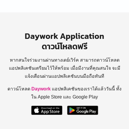
Daywork Application
ดาวน์โหลดฟรี
หากสนใจร่วมงานผ่านทางเดย์เวิร์ค สามารถดาวน์โหลด
แอปพลิเคชันเตรียมไว้ให้พร้อม
เมื่อมีงานที่คุณสนใจ จะมี
แจ้งเตือนผ่านแอปพลิเคชันบนมือถือทันที
ดาวน์โหลด
Daywork
แอปพลิเคชันของเราได้แล้ววันนี้ ทั้ง
ใน Apple Store และ Google Play