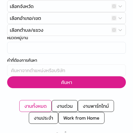
เลือกจังหวัด
เลือกอำเภอ/เขต
เลือกตำบล/แขวง
หมวดหมู่งาน
คำที่ต้องการค้นหา
ค้นหา
งานทั้งหมด
งานด่วน
งานพาร์ทไทม์
งานประจำ
Work from Home