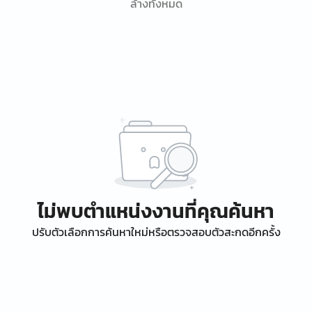
ล้างทั้งหมด
ไม่พบตำแหน่งงานที่คุณค้นหา
ปรับตัวเลือกการค้นหาใหม่หรือตรวจสอบตัวสะกดอีกครั้ง