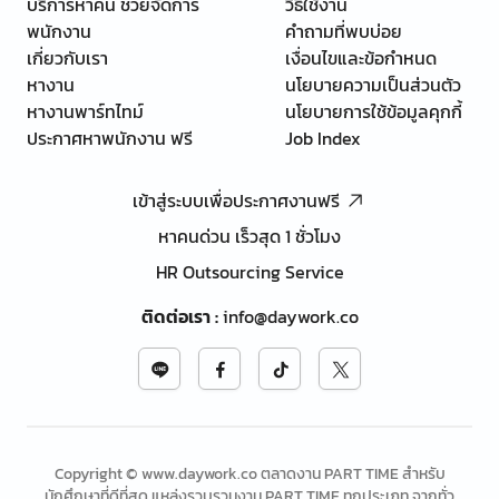
บริการหาคน ช่วยจัดการ
วิธีใช้งาน
พนักงาน
คำถามที่พบบ่อย
เกี่ยวกับเรา
เงื่อนไขและข้อกำหนด
หางาน
นโยบายความเป็นส่วนตัว
หางานพาร์ทไทม์
นโยบายการใช้ข้อมูลคุกกี้
ประกาศหาพนักงาน ฟรี
Job Index
เข้าสู่ระบบเพื่อประกาศงานฟรี
หาคนด่วน เร็วสุด 1 ชั่วโมง
HR Outsourcing Service
ติดต่อเรา
:
info@daywork.co
Copyright © www.daywork.co ตลาดงาน PART TIME สำหรับ
นักศึกษาที่ดีที่สุด แหล่งรวบรวมงาน PART TIME ทุกประเภท จากทั่ว