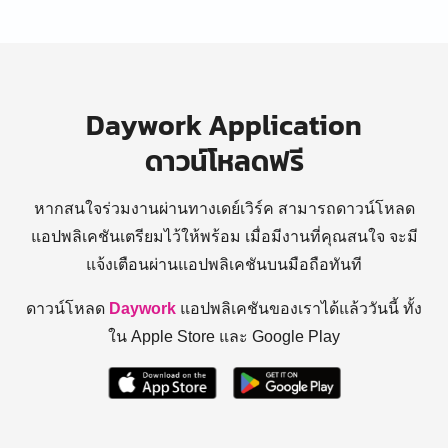
Daywork Application
ดาวน์โหลดฟรี
หากสนใจร่วมงานผ่านทางเดย์เวิร์ค สามารถดาวน์โหลด
แอปพลิเคชันเตรียมไว้ให้พร้อม
เมื่อมีงานที่คุณสนใจ จะมี
แจ้งเตือนผ่านแอปพลิเคชันบนมือถือทันที
ดาวน์โหลด
Daywork
แอปพลิเคชันของเราได้แล้ววันนี้ ทั้ง
ใน Apple Store และ Google Play