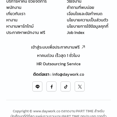
บริการหาคน ช่วยจัดการ
วิธีใช้งาน
พนักงาน
คำถามที่พบบ่อย
เกี่ยวกับเรา
เงื่อนไขและข้อกำหนด
หางาน
นโยบายความเป็นส่วนตัว
หางานพาร์ทไทม์
นโยบายการใช้ข้อมูลคุกกี้
ประกาศหาพนักงาน ฟรี
Job Index
เข้าสู่ระบบเพื่อประกาศงานฟรี
หาคนด่วน เร็วสุด 1 ชั่วโมง
HR Outsourcing Service
ติดต่อเรา
:
info@daywork.co
Copyright © www.daywork.co ตลาดงาน PART TIME สำหรับ
นักศึกษาที่ดีที่สุด แหล่งรวบรวมงาน PART TIME ทุกประเภท จากทั่ว