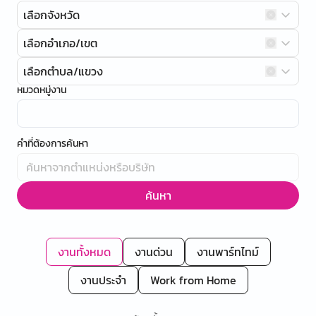
เลือกจังหวัด
เลือกอำเภอ/เขต
เลือกตำบล/แขวง
หมวดหมู่งาน
คำที่ต้องการค้นหา
ค้นหา
งานทั้งหมด
งานด่วน
งานพาร์ทไทม์
งานประจำ
Work from Home