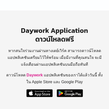
Daywork Application
ดาวน์โหลดฟรี
หากสนใจร่วมงานผ่านทางเดย์เวิร์ค สามารถดาวน์โหลด
แอปพลิเคชันเตรียมไว้ให้พร้อม
เมื่อมีงานที่คุณสนใจ จะมี
แจ้งเตือนผ่านแอปพลิเคชันบนมือถือทันที
ดาวน์โหลด
Daywork
แอปพลิเคชันของเราได้แล้ววันนี้ ทั้ง
ใน Apple Store และ Google Play