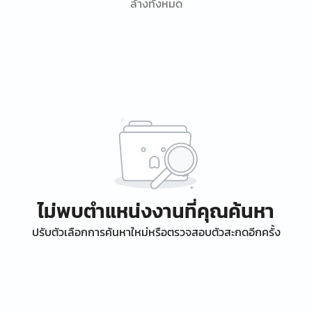
ล้างทั้งหมด
ไม่พบตำแหน่งงานที่คุณค้นหา
ปรับตัวเลือกการค้นหาใหม่หรือตรวจสอบตัวสะกดอีกครั้ง