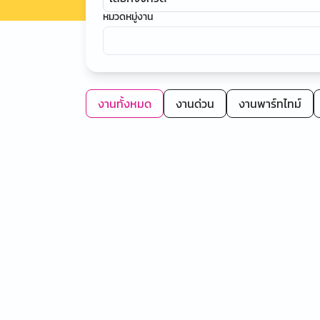
หมวดหมู่งาน
งานทั้งหมด
งานด่วน
งานพาร์ทไทม์