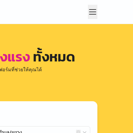
ยงแรง
ทั้งหมด
อร์มที่ช่วยให้คุณได้
กตำบล/แขวง