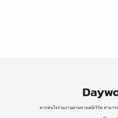
Daywor
หากสนใจร่วมงานผ่านทางเดย์เวิร์ค สามาร