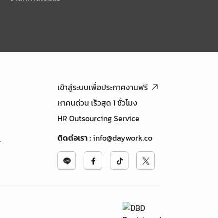
เข้าสู่ระบบเพื่อประกาศงานฟรี
หาคนด่วน เร็วสุด 1 ชั่วโมง
HR Outsourcing Service
ติดต่อเรา
:
info@daywork.co
้