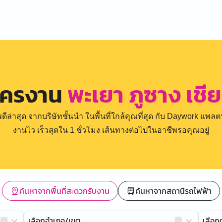
ัครงาน
พะเยา ภูซาง เชี
่าสุด จากบริษัทชั้นนำ ในพื้นที่ใกล้คุณที่สุด กับ Daywork แพลตฟ
งานไว เร็วสุดใน 1 ชั่วโมง เส้นทางต่อไปในอาชีพรอคุณอยู่
ค้นหาจากพื้นที่สะดวกรับงาน
ค้นหาจากสถานีรถไฟฟ้า
เลือกอำเภอ/เขต
เลือ