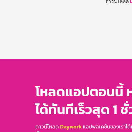
ดาวน์โหลด
โหลดแอปตอนนี้ 
ได้ทันทีเร็วสุด 1 ชั
ดาวน์โหลด
Daywork
แอปพลิเคชันของเราได้แล