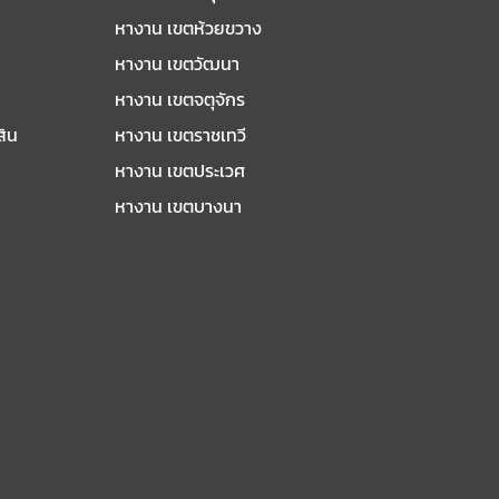
หางาน เขตห้วยขวาง
หางาน เขตวัฒนา
หางาน เขตจตุจักร
สิน
หางาน เขตราชเทวี
หางาน เขตประเวศ
หางาน เขตบางนา