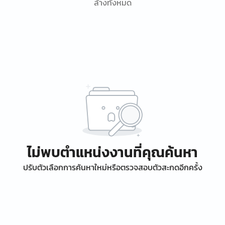
ล้างทั้งหมด
ไม่พบตำแหน่งงานที่คุณค้นหา
ปรับตัวเลือกการค้นหาใหม่หรือตรวจสอบตัวสะกดอีกครั้ง