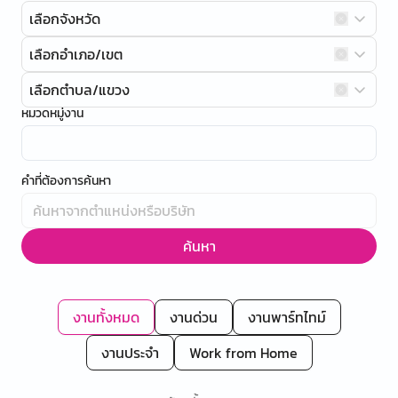
เลือกจังหวัด
เลือกอำเภอ/เขต
เลือกตำบล/แขวง
หมวดหมู่งาน
คำที่ต้องการค้นหา
ค้นหา
งานทั้งหมด
งานด่วน
งานพาร์ทไทม์
งานประจำ
Work from Home