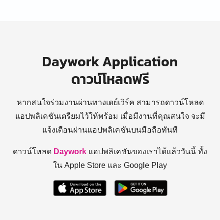
Daywork Application
ดาวน์โหลดฟรี
หากสนใจร่วมงานผ่านทางเดย์เวิร์ค สามารถดาวน์โหลด
แอปพลิเคชันเตรียมไว้ให้พร้อม
เมื่อมีงานที่คุณสนใจ จะมี
แจ้งเตือนผ่านแอปพลิเคชันบนมือถือทันที
ดาวน์โหลด
Daywork
แอปพลิเคชันของเราได้แล้ววันนี้ ทั้ง
ใน Apple Store และ Google Play