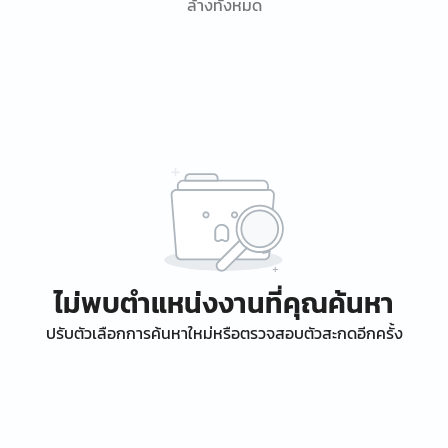
ล้างทั้งหมด
ไม่พบตำแหน่งงานที่คุณค้นหา
ปรับตัวเลือกการค้นหาใหม่หรือตรวจสอบตัวสะกดอีกครั้ง