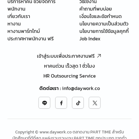
บริการหาคน ช่วยจัดการ
วิธีใช้งาน
พนักงาน
คำถามที่พบบ่อย
เกี่ยวกับเรา
เงื่อนไขและข้อกำหนด
หางาน
นโยบายความเป็นส่วนตัว
หางานพาร์ทไทม์
นโยบายการใช้ข้อมูลคุกกี้
ประกาศหาพนักงาน ฟรี
Job Index
เข้าสู่ระบบเพื่อประกาศงานฟรี
หาคนด่วน เร็วสุด 1 ชั่วโมง
HR Outsourcing Service
ติดต่อเรา
:
info@daywork.co
Copyright © www.daywork.co ตลาดงาน PART TIME สำหรับ
นักศึกษาที่ดีที่สุด แหล่งรวบรวมงาน PART TIME ทุกประเภท จากทั่ว