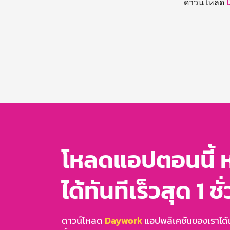
ดาวน์โหลด
โหลดแอปตอนนี้ 
ได้ทันทีเร็วสุด 1 ชั
ดาวน์โหลด
Daywork
แอปพลิเคชันของเราได้แล