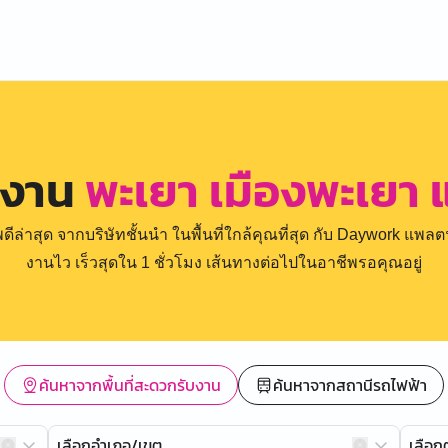
รงาน
พะเยา เมืองพะเยา แ
่าสุด จากบริษัทชั้นนำ ในพื้นที่ใกล้คุณที่สุด กับ Daywork แพลตฟ
งานไว เร็วสุดใน 1 ชั่วโมง เส้นทางต่อไปในอาชีพรอคุณอยู่
ค้นหาจากพื้นที่สะดวกรับงาน
ค้นหาจากสถานีรถไฟฟ้า
เลือกอำเภอ/เขต
เลือ