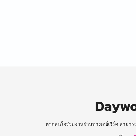
Daywor
หากสนใจร่วมงานผ่านทางเดย์เวิร์ค สามาร