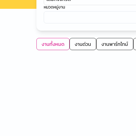
หมวดหมู่งาน
งานทั้งหมด
งานด่วน
งานพาร์ทไทม์