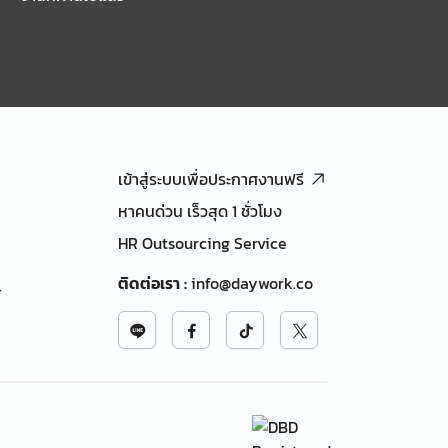
เข้าสู่ระบบเพื่อประกาศงานฟรี
หาคนด่วน เร็วสุด 1 ชั่วโมง
HR Outsourcing Service
ติดต่อเรา
:
info@daywork.co
้