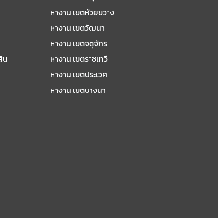
หางาน เขตห้วยขวาง
หางาน เขตวัฒนา
หางาน เขตจตุจักร
สิน
หางาน เขตราชเทวี
หางาน เขตประเวศ
หางาน เขตบางนา