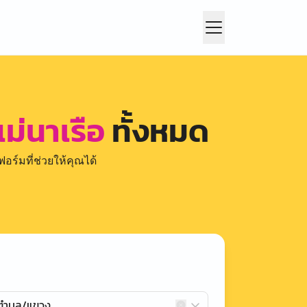
ม่นาเรือ
ทั้งหมด
อร์มที่ช่วยให้คุณได้
กตำบล/แขวง