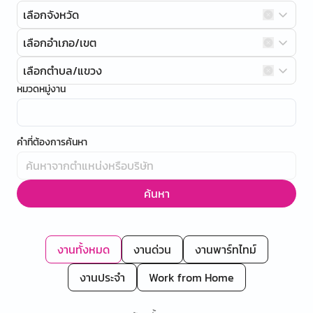
เลือกจังหวัด
เลือกอำเภอ/เขต
เลือกตำบล/แขวง
หมวดหมู่งาน
คำที่ต้องการค้นหา
ค้นหา
งานทั้งหมด
งานด่วน
งานพาร์ทไทม์
งานประจำ
Work from Home