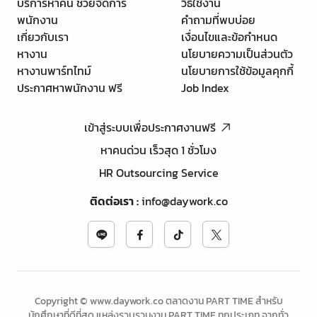
บริการหาคน ช่วยจัดการ
วิธีใช้งาน
พนักงาน
คำถามที่พบบ่อย
เกี่ยวกับเรา
เงื่อนไขและข้อกำหนด
หางาน
นโยบายความเป็นส่วนตัว
หางานพาร์ทไทม์
นโยบายการใช้ข้อมูลคุกกี้
ประกาศหาพนักงาน ฟรี
Job Index
เข้าสู่ระบบเพื่อประกาศงานฟรี
หาคนด่วน เร็วสุด 1 ชั่วโมง
HR Outsourcing Service
ติดต่อเรา
:
info@daywork.co
Copyright © www.daywork.co ตลาดงาน PART TIME สำหรับ
นักศึกษาที่ดีที่สุด แหล่งรวบรวมงาน PART TIME ทุกประเภท จากทั่ว