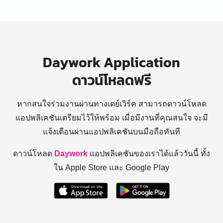
Daywork Application
ดาวน์โหลดฟรี
หากสนใจร่วมงานผ่านทางเดย์เวิร์ค สามารถดาวน์โหลด
แอปพลิเคชันเตรียมไว้ให้พร้อม
เมื่อมีงานที่คุณสนใจ จะมี
แจ้งเตือนผ่านแอปพลิเคชันบนมือถือทันที
ดาวน์โหลด
Daywork
แอปพลิเคชันของเราได้แล้ววันนี้ ทั้ง
ใน Apple Store และ Google Play