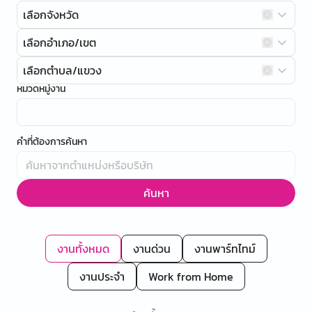
เลือกจังหวัด
เลือกอำเภอ/เขต
เลือกตำบล/แขวง
หมวดหมู่งาน
คำที่ต้องการค้นหา
ค้นหา
งานทั้งหมด
งานด่วน
งานพาร์ทไทม์
งานประจำ
Work from Home