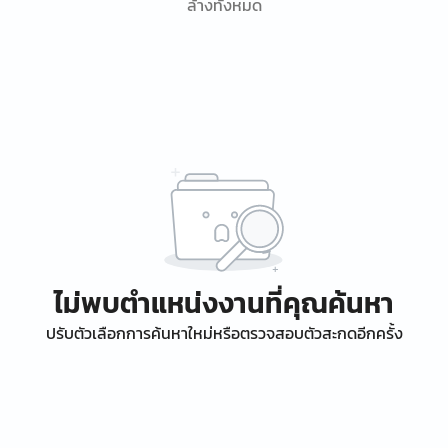
ล้างทั้งหมด
ไม่พบตำแหน่งงานที่คุณค้นหา
ปรับตัวเลือกการค้นหาใหม่หรือตรวจสอบตัวสะกดอีกครั้ง