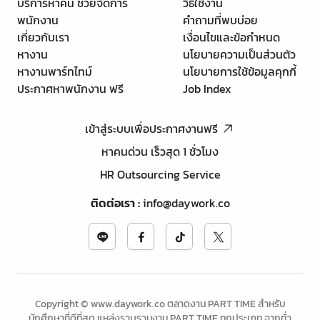
บริการหาคน ช่วยจัดการ
วิธีใช้งาน
พนักงาน
คำถามที่พบบ่อย
เกี่ยวกับเรา
เงื่อนไขและข้อกำหนด
หางาน
นโยบายความเป็นส่วนตัว
หางานพาร์ทไทม์
นโยบายการใช้ข้อมูลคุกกี้
ประกาศหาพนักงาน ฟรี
Job Index
เข้าสู่ระบบเพื่อประกาศงานฟรี
หาคนด่วน เร็วสุด 1 ชั่วโมง
HR Outsourcing Service
ติดต่อเรา
:
info@daywork.co
Copyright © www.daywork.co ตลาดงาน PART TIME สำหรับ
นักศึกษาที่ดีที่สุด แหล่งรวบรวมงาน PART TIME ทุกประเภท จากทั่ว