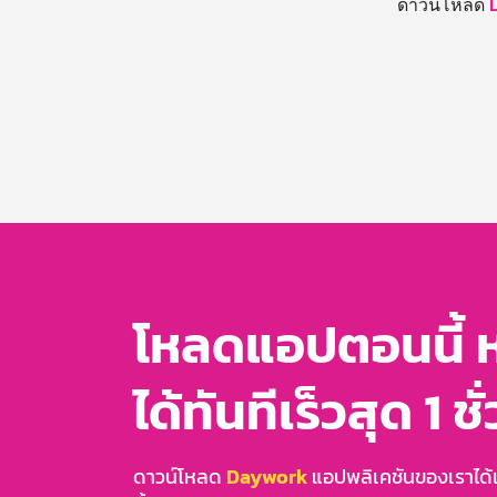
ดาวน์โหลด
โหลดแอปตอนนี้ 
ได้ทันทีเร็วสุด 1 ชั
ดาวน์โหลด
Daywork
แอปพลิเคชันของเราได้แล