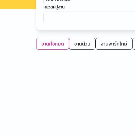
หมวดหมู่งาน
งานทั้งหมด
งานด่วน
งานพาร์ทไทม์