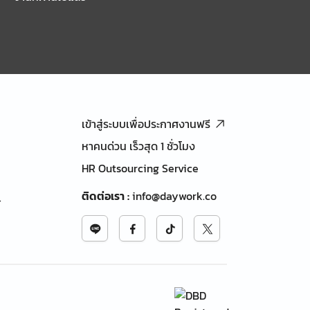
เข้าสู่ระบบเพื่อประกาศงานฟรี
หาคนด่วน เร็วสุด 1 ชั่วโมง
HR Outsourcing Service
ติดต่อเรา
:
info@daywork.co
้