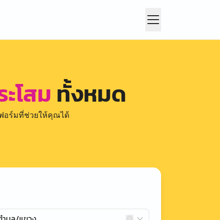
กระโสม
ทั้งหมด
อร์มที่ช่วยให้คุณได้
กตำบล/แขวง