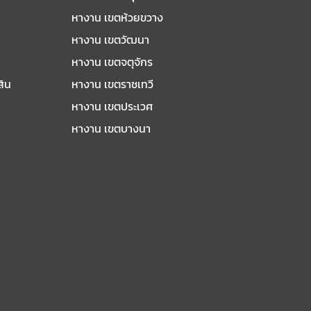
หางาน เขตห้วยขวาง
หางาน เขตวัฒนา
หางาน เขตจตุจักร
สิน
หางาน เขตราชเทวี
หางาน เขตประเวศ
หางาน เขตบางนา