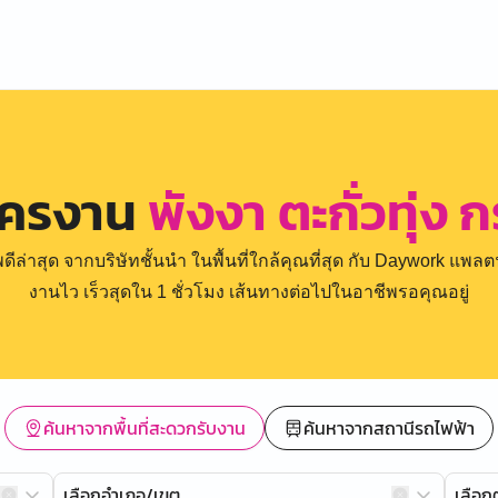
ัครงาน
พังงา ตะกั่วทุ่ง 
่าสุด จากบริษัทชั้นนำ ในพื้นที่ใกล้คุณที่สุด กับ Daywork แพลตฟ
งานไว เร็วสุดใน 1 ชั่วโมง เส้นทางต่อไปในอาชีพรอคุณอยู่
ค้นหาจากพื้นที่สะดวกรับงาน
ค้นหาจากสถานีรถไฟฟ้า
เลือกอำเภอ/เขต
เลือ