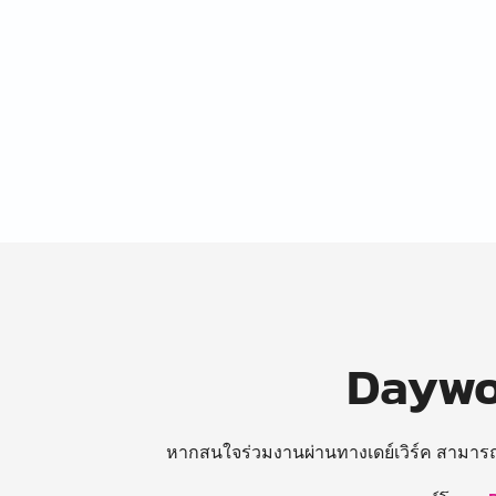
Daywor
หากสนใจร่วมงานผ่านทางเดย์เวิร์ค สามาร