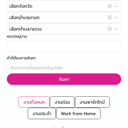
เลือกจังหวัด
เลือกอำเภอ/เขต
เลือกตำบล/แขวง
หมวดหมู่งาน
คำที่ต้องการค้นหา
ค้นหา
งานทั้งหมด
งานด่วน
งานพาร์ทไทม์
งานประจำ
Work from Home