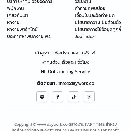
บริการหาคน ช่วยจัดการ
วิธีใช้งาน
พนักงาน
คำถามที่พบบ่อย
เกี่ยวกับเรา
เงื่อนไขและข้อกำหนด
หางาน
นโยบายความเป็นส่วนตัว
หางานพาร์ทไทม์
นโยบายการใช้ข้อมูลคุกกี้
ประกาศหาพนักงาน ฟรี
Job Index
เข้าสู่ระบบเพื่อประกาศงานฟรี
หาคนด่วน เร็วสุด 1 ชั่วโมง
HR Outsourcing Service
ติดต่อเรา
:
info@daywork.co
Copyright © www.daywork.co ตลาดงาน PART TIME สำหรับ
นักศึกษาที่ดีที่สุด แหล่งรวบรวมงาน PART TIME ทุกประเภท จากทั่ว