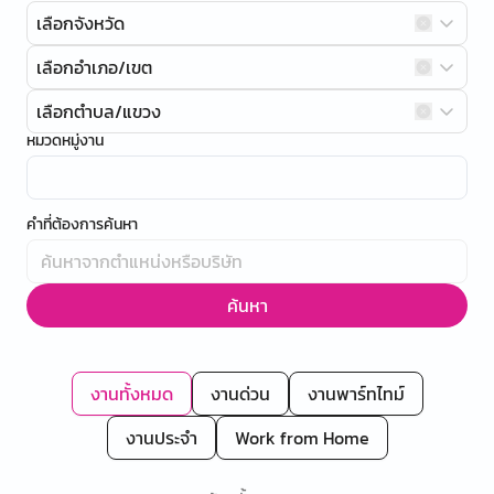
เลือกจังหวัด
เลือกอำเภอ/เขต
เลือกตำบล/แขวง
หมวดหมู่งาน
คำที่ต้องการค้นหา
ค้นหา
งานทั้งหมด
งานด่วน
งานพาร์ทไทม์
งานประจำ
Work from Home