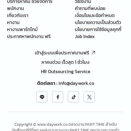
บริการหาคน ช่วยจัดการ
วิธีใช้งาน
พนักงาน
คำถามที่พบบ่อย
เกี่ยวกับเรา
เงื่อนไขและข้อกำหนด
หางาน
นโยบายความเป็นส่วนตัว
หางานพาร์ทไทม์
นโยบายการใช้ข้อมูลคุกกี้
ประกาศหาพนักงาน ฟรี
Job Index
เข้าสู่ระบบเพื่อประกาศงานฟรี
หาคนด่วน เร็วสุด 1 ชั่วโมง
HR Outsourcing Service
ติดต่อเรา
:
info@daywork.co
Copyright © www.daywork.co ตลาดงาน PART TIME สำหรับ
นักศึกษาที่ดีที่สุด แหล่งรวบรวมงาน PART TIME ทุกประเภท จากทั่ว