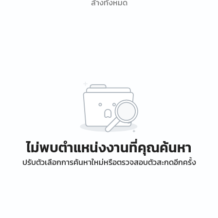
ล้างทั้งหมด
ไม่พบตำแหน่งงานที่คุณค้นหา
ปรับตัวเลือกการค้นหาใหม่หรือตรวจสอบตัวสะกดอีกครั้ง