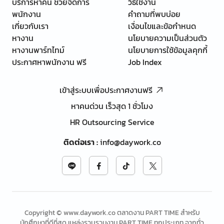
บริการหาคน ช่วยจัดการ
วิธีใช้งาน
พนักงาน
คำถามที่พบบ่อย
เกี่ยวกับเรา
เงื่อนไขและข้อกำหนด
หางาน
นโยบายความเป็นส่วนตัว
หางานพาร์ทไทม์
นโยบายการใช้ข้อมูลคุกกี้
ประกาศหาพนักงาน ฟรี
Job Index
เข้าสู่ระบบเพื่อประกาศงานฟรี
หาคนด่วน เร็วสุด 1 ชั่วโมง
HR Outsourcing Service
ติดต่อเรา
:
info@daywork.co
Copyright © www.daywork.co ตลาดงาน PART TIME สำหรับ
นักศึกษาที่ดีที่สุด แหล่งรวบรวมงาน PART TIME ทุกประเภท จากทั่ว