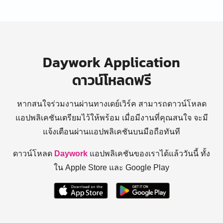
Daywork Application
ดาวน์โหลดฟรี
หากสนใจร่วมงานผ่านทางเดย์เวิร์ค สามารถดาวน์โหลด
แอปพลิเคชันเตรียมไว้ให้พร้อม
เมื่อมีงานที่คุณสนใจ จะมี
แจ้งเตือนผ่านแอปพลิเคชันบนมือถือทันที
ดาวน์โหลด
Daywork
แอปพลิเคชันของเราได้แล้ววันนี้ ทั้ง
ใน Apple Store และ Google Play