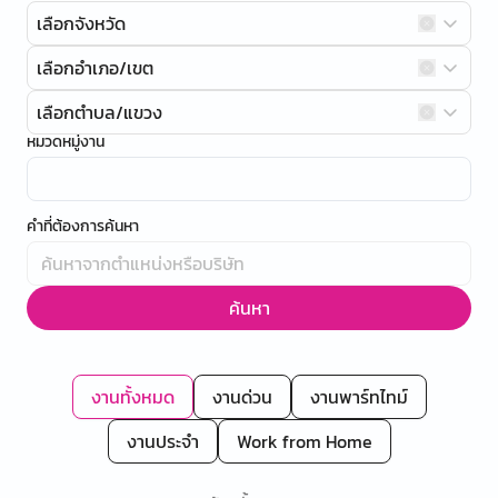
เลือกจังหวัด
เลือกอำเภอ/เขต
เลือกตำบล/แขวง
หมวดหมู่งาน
คำที่ต้องการค้นหา
ค้นหา
งานทั้งหมด
งานด่วน
งานพาร์ทไทม์
งานประจำ
Work from Home