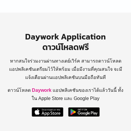
Daywork Application
ดาวน์โหลดฟรี
หากสนใจร่วมงานผ่านทางเดย์เวิร์ค สามารถดาวน์โหลด
แอปพลิเคชันเตรียมไว้ให้พร้อม
เมื่อมีงานที่คุณสนใจ จะมี
แจ้งเตือนผ่านแอปพลิเคชันบนมือถือทันที
ดาวน์โหลด
Daywork
แอปพลิเคชันของเราได้แล้ววันนี้ ทั้ง
ใน Apple Store และ Google Play