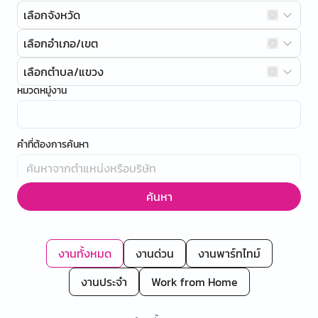
เลือกจังหวัด
เลือกอำเภอ/เขต
เลือกตำบล/แขวง
หมวดหมู่งาน
คำที่ต้องการค้นหา
ค้นหา
งานทั้งหมด
งานด่วน
งานพาร์ทไทม์
งานประจำ
Work from Home