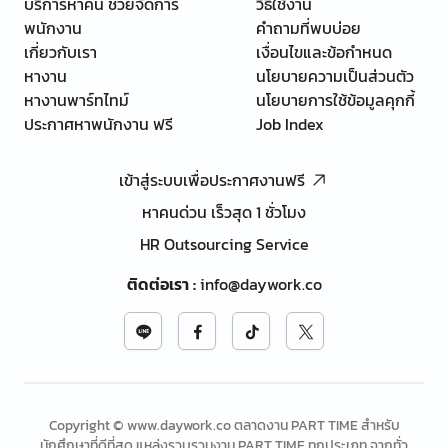
บริการหาคน ช่วยจัดการ
วิธีใช้งาน
พนักงาน
คำถามที่พบบ่อย
เกี่ยวกับเรา
เงื่อนไขและข้อกำหนด
หางาน
นโยบายความเป็นส่วนตัว
หางานพาร์ทไทม์
นโยบายการใช้ข้อมูลคุกกี้
ประกาศหาพนักงาน ฟรี
Job Index
เข้าสู่ระบบเพื่อประกาศงานฟรี
หาคนด่วน เร็วสุด 1 ชั่วโมง
HR Outsourcing Service
ติดต่อเรา
:
info@daywork.co
Copyright © www.daywork.co ตลาดงาน PART TIME สำหรับ
นักศึกษาที่ดีที่สุด แหล่งรวบรวมงาน PART TIME ทุกประเภท จากทั่ว