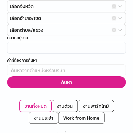
เลือกจังหวัด
เลือกอำเภอ/เขต
เลือกตำบล/แขวง
หมวดหมู่งาน
คำที่ต้องการค้นหา
ค้นหา
งานทั้งหมด
งานด่วน
งานพาร์ทไทม์
งานประจำ
Work from Home