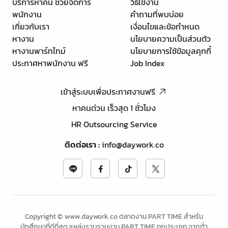
บริการหาคน ช่วยจัดการ
วิธีใช้งาน
พนักงาน
คำถามที่พบบ่อย
เกี่ยวกับเรา
เงื่อนไขและข้อกำหนด
หางาน
นโยบายความเป็นส่วนตัว
หางานพาร์ทไทม์
นโยบายการใช้ข้อมูลคุกกี้
ประกาศหาพนักงาน ฟรี
Job Index
เข้าสู่ระบบเพื่อประกาศงานฟรี
หาคนด่วน เร็วสุด 1 ชั่วโมง
HR Outsourcing Service
ติดต่อเรา
:
info@daywork.co
Copyright © www.daywork.co ตลาดงาน PART TIME สำหรับ
นักศึกษาที่ดีที่สุด แหล่งรวบรวมงาน PART TIME ทุกประเภท จากทั่ว