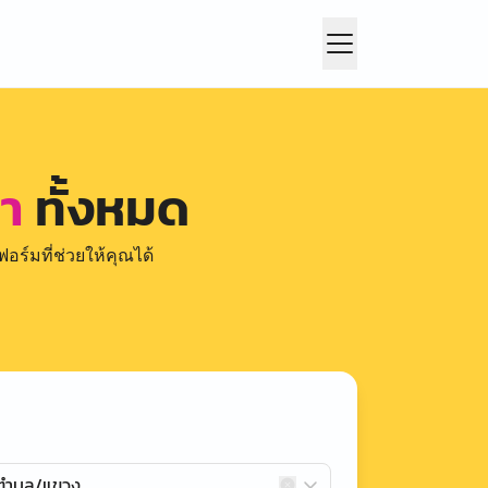
รา
ทั้งหมด
อร์มที่ช่วยให้คุณได้
กตำบล/แขวง