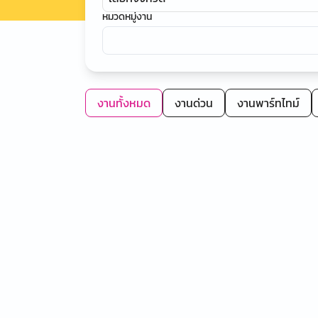
หมวดหมู่งาน
งานทั้งหมด
งานด่วน
งานพาร์ทไทม์