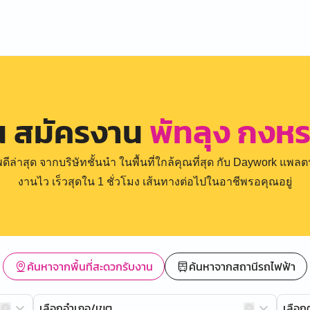
น สมัครงาน
พัทลุง กงห
่าสุด จากบริษัทชั้นนำ ในพื้นที่ใกล้คุณที่สุด กับ Daywork แพลตฟ
งานไว เร็วสุดใน 1 ชั่วโมง เส้นทางต่อไปในอาชีพรอคุณอยู่
ค้นหาจากพื้นที่สะดวกรับงาน
ค้นหาจากสถานีรถไฟฟ้า
เลือกอำเภอ/เขต
เลือ