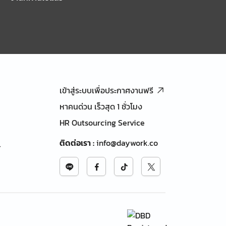
เข้าสู่ระบบเพื่อประกาศงานฟรี
หาคนด่วน เร็วสุด 1 ชั่วโมง
HR Outsourcing Service
ติดต่อเรา
:
info@daywork.co
้