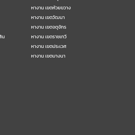
หางาน เขตห้วยขวาง
หางาน เขตวัฒนา
หางาน เขตจตุจักร
สิน
หางาน เขตราชเทวี
หางาน เขตประเวศ
หางาน เขตบางนา