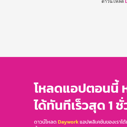
ดาวน์โหลด
โหลดแอปตอนนี้ 
ได้ทันทีเร็วสุด 1 ชั
ดาวน์โหลด
Daywork
แอปพลิเคชันของเราได้แล