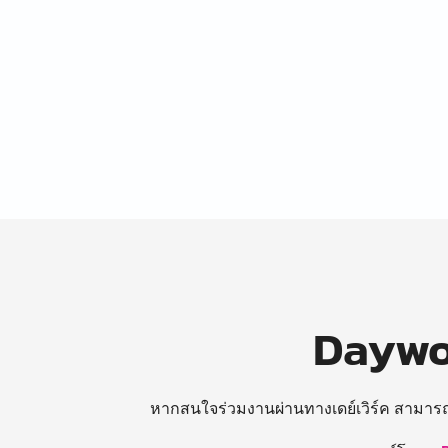
Daywor
หากสนใจร่วมงานผ่านทางเดย์เวิร์ค สามาร