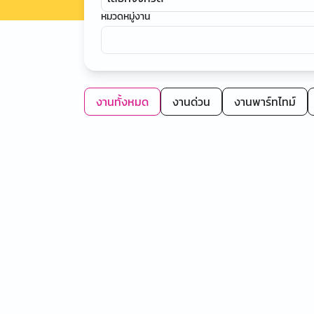
หมวดหมู่งาน
งานทั้งหมด
งานด่วน
งานพาร์ทไทม์