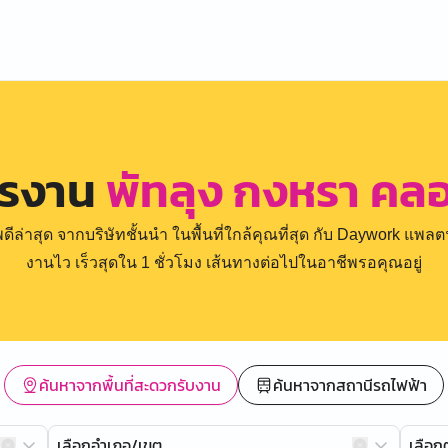
ครงาน
พัทลุง กงหรา คล
่าสุด จากบริษัทชั้นนำ ในพื้นที่ใกล้คุณที่สุด กับ Daywork แพลตฟ
งานไว เร็วสุดใน 1 ชั่วโมง เส้นทางต่อไปในอาชีพรอคุณอยู่
ค้นหาจากพื้นที่สะดวกรับงาน
ค้นหาจากสถานีรถไฟฟ้า
เลือกอำเภอ/เขต
เลือ