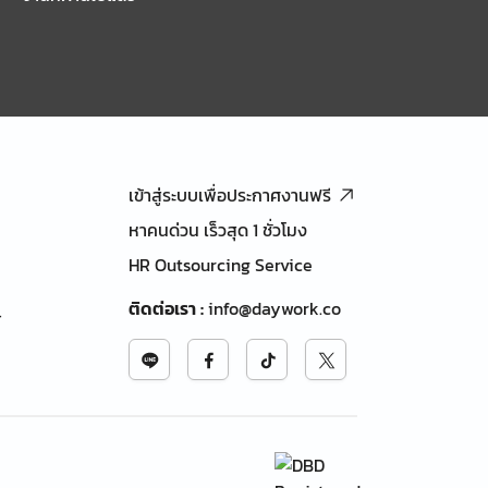
เข้าสู่ระบบเพื่อประกาศงานฟรี
หาคนด่วน เร็วสุด 1 ชั่วโมง
HR Outsourcing Service
ติดต่อเรา
:
info@daywork.co
้