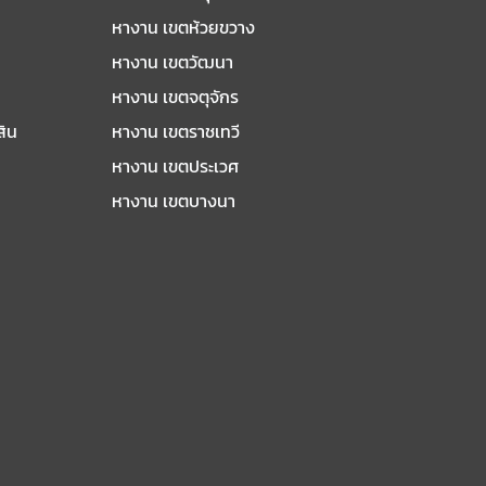
หางาน เขตห้วยขวาง
หางาน เขตวัฒนา
หางาน เขตจตุจักร
สิน
หางาน เขตราชเทวี
หางาน เขตประเวศ
หางาน เขตบางนา