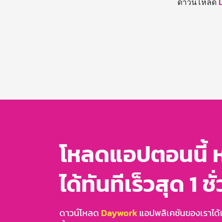
ดาวน์โหลด
โหลดแอปตอนนี้ 
ได้ทันทีเร็วสุด 1 ชั
ดาวน์โหลด
Daywork
แอปพลิเคชันของเราได้แล