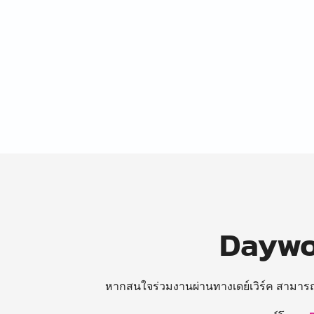
Daywor
หากสนใจร่วมงานผ่านทางเดย์เวิร์ค สามาร