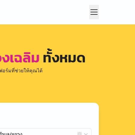
องเฉลิม
ทั้งหมด
อร์มที่ช่วยให้คุณได้
กตำบล/แขวง