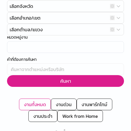
เลือกจังหวัด
เลือกอำเภอ/เขต
เลือกตำบล/แขวง
หมวดหมู่งาน
คำที่ต้องการค้นหา
ค้นหา
งานทั้งหมด
งานด่วน
งานพาร์ทไทม์
งานประจำ
Work from Home