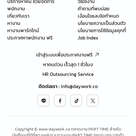
บริการหาคน ช่วยจัดการ
วิธีใช้งาน
พนักงาน
คำถามที่พบบ่อย
เกี่ยวกับเรา
เงื่อนไขและข้อกำหนด
หางาน
นโยบายความเป็นส่วนตัว
หางานพาร์ทไทม์
นโยบายการใช้ข้อมูลคุกกี้
ประกาศหาพนักงาน ฟรี
Job Index
เข้าสู่ระบบเพื่อประกาศงานฟรี
หาคนด่วน เร็วสุด 1 ชั่วโมง
HR Outsourcing Service
ติดต่อเรา
:
info@daywork.co
Copyright © www.daywork.co ตลาดงาน PART TIME สำหรับ
นักศึกษาที่ดีที่สุด แหล่งรวบรวมงาน PART TIME ทุกประเภท จากทั่ว