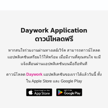
Daywork Application
ดาวน์โหลดฟรี
หากสนใจร่วมงานผ่านทางเดย์เวิร์ค สามารถดาวน์โหลด
แอปพลิเคชันเตรียมไว้ให้พร้อม
เมื่อมีงานที่คุณสนใจ จะมี
แจ้งเตือนผ่านแอปพลิเคชันบนมือถือทันที
ดาวน์โหลด
Daywork
แอปพลิเคชันของเราได้แล้ววันนี้ ทั้ง
ใน Apple Store และ Google Play