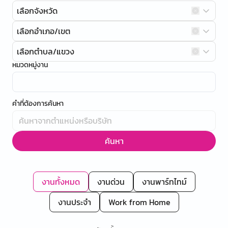
เลือกจังหวัด
เลือกอำเภอ/เขต
เลือกตำบล/แขวง
หมวดหมู่งาน
คำที่ต้องการค้นหา
ค้นหา
งานทั้งหมด
งานด่วน
งานพาร์ทไทม์
งานประจำ
Work from Home