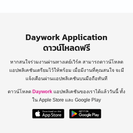
Daywork Application
ดาวน์โหลดฟรี
หากสนใจร่วมงานผ่านทางเดย์เวิร์ค สามารถดาวน์โหลด
แอปพลิเคชันเตรียมไว้ให้พร้อม
เมื่อมีงานที่คุณสนใจ จะมี
แจ้งเตือนผ่านแอปพลิเคชันบนมือถือทันที
ดาวน์โหลด
Daywork
แอปพลิเคชันของเราได้แล้ววันนี้ ทั้ง
ใน Apple Store และ Google Play