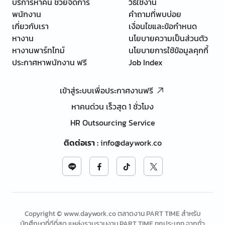
บริการหาคน ช่วยจัดการ
วิธีใช้งาน
พนักงาน
คำถามที่พบบ่อย
เกี่ยวกับเรา
เงื่อนไขและข้อกำหนด
หางาน
นโยบายความเป็นส่วนตัว
หางานพาร์ทไทม์
นโยบายการใช้ข้อมูลคุกกี้
ประกาศหาพนักงาน ฟรี
Job Index
เข้าสู่ระบบเพื่อประกาศงานฟรี
หาคนด่วน เร็วสุด 1 ชั่วโมง
HR Outsourcing Service
ติดต่อเรา
:
info@daywork.co
Copyright © www.daywork.co ตลาดงาน PART TIME สำหรับ
นักศึกษาที่ดีที่สุด แหล่งรวบรวมงาน PART TIME ทุกประเภท จากทั่ว