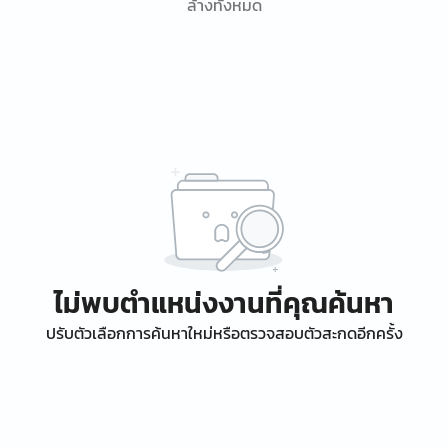
ล้างทั้งหมด
ไม่พบตำแหน่งงานที่คุณค้นหา
ปรับตัวเลือกการค้นหาใหม่หรือตรวจสอบตัวสะกดอีกครั้ง