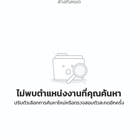
ล้างทั้งหมด
ไม่พบตำแหน่งงานที่คุณค้นหา
ปรับตัวเลือกการค้นหาใหม่หรือตรวจสอบตัวสะกดอีกครั้ง