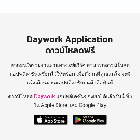
Daywork Application
ดาวน์โหลดฟรี
หากสนใจร่วมงานผ่านทางเดย์เวิร์ค สามารถดาวน์โหลด
แอปพลิเคชันเตรียมไว้ให้พร้อม
เมื่อมีงานที่คุณสนใจ จะมี
แจ้งเตือนผ่านแอปพลิเคชันบนมือถือทันที
ดาวน์โหลด
Daywork
แอปพลิเคชันของเราได้แล้ววันนี้ ทั้ง
ใน Apple Store และ Google Play