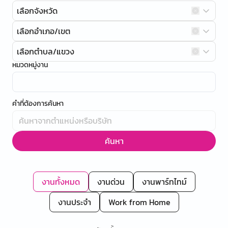
เลือกจังหวัด
เลือกอำเภอ/เขต
เลือกตำบล/แขวง
หมวดหมู่งาน
คำที่ต้องการค้นหา
ค้นหา
งานทั้งหมด
งานด่วน
งานพาร์ทไทม์
งานประจำ
Work from Home