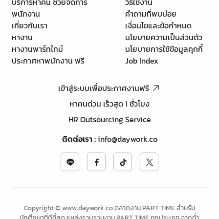
บริการหาคน ช่วยจัดการ
วิธีใช้งาน
พนักงาน
คำถามที่พบบ่อย
เกี่ยวกับเรา
เงื่อนไขและข้อกำหนด
หางาน
นโยบายความเป็นส่วนตัว
หางานพาร์ทไทม์
นโยบายการใช้ข้อมูลคุกกี้
ประกาศหาพนักงาน ฟรี
Job Index
เข้าสู่ระบบเพื่อประกาศงานฟรี
หาคนด่วน เร็วสุด 1 ชั่วโมง
HR Outsourcing Service
ติดต่อเรา
:
info@daywork.co
Copyright © www.daywork.co ตลาดงาน PART TIME สำหรับ
นักศึกษาที่ดีที่สุด แหล่งรวบรวมงาน PART TIME ทุกประเภท จากทั่ว