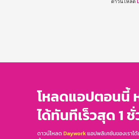
ดาวน์โหลด
โหลดแอปตอนนี้ 
ได้ทันทีเร็วสุด 1 ชั
ดาวน์โหลด
Daywork
แอปพลิเคชันของเราได้แล