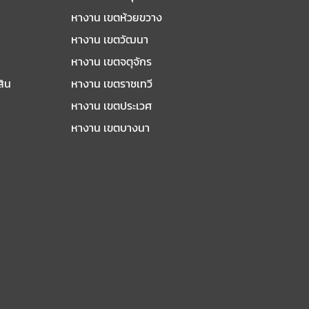
หางาน เขตห้วยขวาง
หางาน เขตวัฒนา
หางาน เขตจตุจักร
สิน
หางาน เขตราชเทวี
หางาน เขตประเวศ
หางาน เขตบางนา