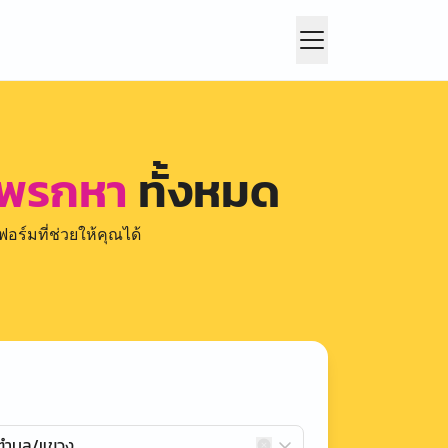
แพรกหา
ทั้งหมด
อร์มที่ช่วยให้คุณได้
กตำบล/แขวง