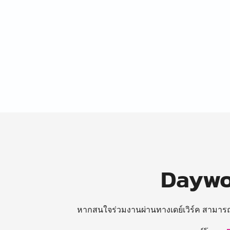
Daywor
หากสนใจร่วมงานผ่านทางเดย์เวิร์ค สามาร