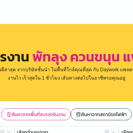
ครงาน
พัทลุง ควนขนุน 
่าสุด จากบริษัทชั้นนำ ในพื้นที่ใกล้คุณที่สุด กับ Daywork แพลตฟ
งานไว เร็วสุดใน 1 ชั่วโมง เส้นทางต่อไปในอาชีพรอคุณอยู่
ค้นหาจากพื้นที่สะดวกรับงาน
ค้นหาจากสถานีรถไฟฟ้า
เลือกอำเภอ/เขต
เลือ