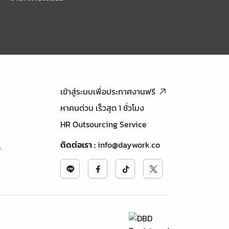
เข้าสู่ระบบเพื่อประกาศงานฟรี
หาคนด่วน เร็วสุด 1 ชั่วโมง
HR Outsourcing Service
ติดต่อเรา
:
info@daywork.co
้