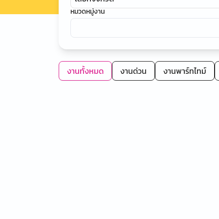
หมวดหมู่งาน
งานทั้งหมด
งานด่วน
งานพาร์ทไทม์