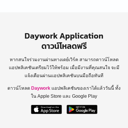
Daywork Application
ดาวน์โหลดฟรี
หากสนใจร่วมงานผ่านทางเดย์เวิร์ค สามารถดาวน์โหลด
แอปพลิเคชันเตรียมไว้ให้พร้อม
เมื่อมีงานที่คุณสนใจ จะมี
แจ้งเตือนผ่านแอปพลิเคชันบนมือถือทันที
ดาวน์โหลด
Daywork
แอปพลิเคชันของเราได้แล้ววันนี้ ทั้ง
ใน Apple Store และ Google Play