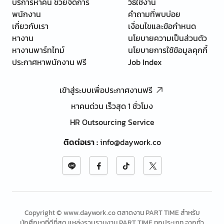
บริการหาคน ช่วยจัดการ
วิธีใช้งาน
พนักงาน
คำถามที่พบบ่อย
เกี่ยวกับเรา
เงื่อนไขและข้อกำหนด
หางาน
นโยบายความเป็นส่วนตัว
หางานพาร์ทไทม์
นโยบายการใช้ข้อมูลคุกกี้
ประกาศหาพนักงาน ฟรี
Job Index
เข้าสู่ระบบเพื่อประกาศงานฟรี
หาคนด่วน เร็วสุด 1 ชั่วโมง
HR Outsourcing Service
ติดต่อเรา
:
info@daywork.co
Copyright © www.daywork.co ตลาดงาน PART TIME สำหรับ
นักศึกษาที่ดีที่สุด แหล่งรวบรวมงาน PART TIME ทุกประเภท จากทั่ว