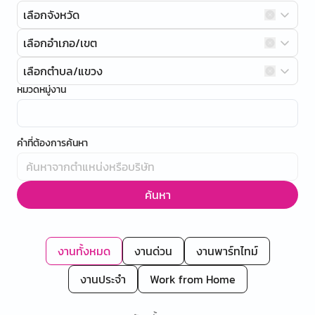
เลือกจังหวัด
เลือกอำเภอ/เขต
เลือกตำบล/แขวง
หมวดหมู่งาน
คำที่ต้องการค้นหา
ค้นหา
งานทั้งหมด
งานด่วน
งานพาร์ทไทม์
งานประจำ
Work from Home