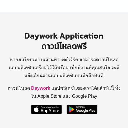
Daywork Application
ดาวน์โหลดฟรี
หากสนใจร่วมงานผ่านทางเดย์เวิร์ค สามารถดาวน์โหลด
แอปพลิเคชันเตรียมไว้ให้พร้อม
เมื่อมีงานที่คุณสนใจ จะมี
แจ้งเตือนผ่านแอปพลิเคชันบนมือถือทันที
ดาวน์โหลด
Daywork
แอปพลิเคชันของเราได้แล้ววันนี้ ทั้ง
ใน Apple Store และ Google Play