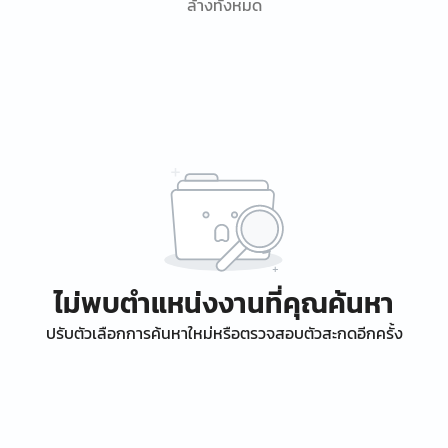
ล้างทั้งหมด
ไม่พบตำแหน่งงานที่คุณค้นหา
ปรับตัวเลือกการค้นหาใหม่หรือตรวจสอบตัวสะกดอีกครั้ง