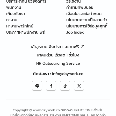
บริการหาคน ช่วยจัดการ
วิธีใช้งาน
พนักงาน
คำถามที่พบบ่อย
เกี่ยวกับเรา
เงื่อนไขและข้อกำหนด
หางาน
นโยบายความเป็นส่วนตัว
หางานพาร์ทไทม์
นโยบายการใช้ข้อมูลคุกกี้
ประกาศหาพนักงาน ฟรี
Job Index
เข้าสู่ระบบเพื่อประกาศงานฟรี
หาคนด่วน เร็วสุด 1 ชั่วโมง
HR Outsourcing Service
ติดต่อเรา
:
info@daywork.co
Copyright © www.daywork.co ตลาดงาน PART TIME สำหรับ
นักศึกษาที่ดีที่สุด แหล่งรวบรวมงาน PART TIME ทุกประเภท จากทั่ว