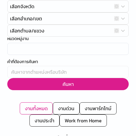
เลือกจังหวัด
เลือกอำเภอ/เขต
เลือกตำบล/แขวง
หมวดหมู่งาน
คำที่ต้องการค้นหา
ค้นหา
งานทั้งหมด
งานด่วน
งานพาร์ทไทม์
งานประจำ
Work from Home